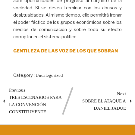
abrir oportunidades de progreso al conjunto de la
sociedad. Si se desea terminar con los abusos y
desigualdades. Al mismo tiempo, ello permitirá frenar
el poder fáctico de los grupos económicos sobre los
medios de comunicación y sobre todo su efecto
corruptor en el sistema político.
GENTILEZA DE LAS VOZ DE LOS QUE SOBRAN
Category :
Uncategorized
Previous
Next
TRES ESCENARIOS PARA
SOBRE EL ATAQUE A
LA CONVENCIÓN
DANIEL JADUE
CONSTITUYENTE