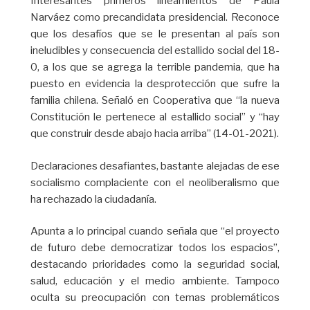
Interesantes primeros lineamientos de Paula
Narváez como precandidata presidencial. Reconoce
que los desafíos que se le presentan al país son
ineludibles y consecuencia del estallido social del 18-
0, a los que se agrega la terrible pandemia, que ha
puesto en evidencia la desprotección que sufre la
familia chilena. Señaló en Cooperativa que “la nueva
Constitución le pertenece al estallido social” y “hay
que construir desde abajo hacia arriba” (14-01-2021).
Declaraciones desafiantes, bastante alejadas de ese
socialismo complaciente con el neoliberalismo que
ha rechazado la ciudadanía.
Apunta a lo principal cuando señala que “el proyecto
de futuro debe democratizar todos los espacios”,
destacando prioridades como la seguridad social,
salud, educación y el medio ambiente. Tampoco
oculta su preocupación con temas problemáticos