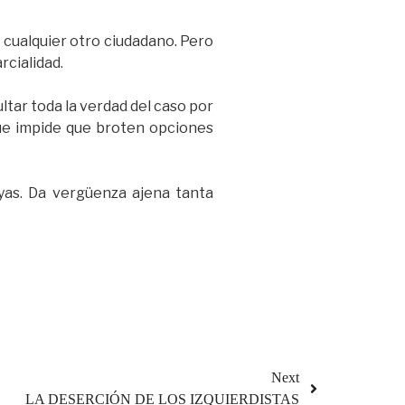
cualquier otro ciudadano. Pero
rcialidad.
ltar toda la verdad del caso por
que impide que broten opciones
yas. Da vergüenza ajena tanta
Next
LA DESERCIÓN DE LOS IZQUIERDISTAS