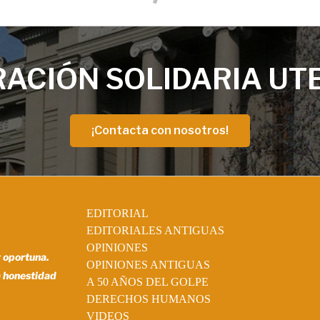
ACIÓN SOLIDARIA UT
¡Contacta con nosotros!
EDITORIAL
EDITORIALES ANTIGUAS
OPINIONES
y oportuna.
OPINIONES ANTIGUAS
a honestidad
A 50 AÑOS DEL GOLPE
DERECHOS HUMANOS
VIDEOS