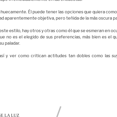
huecamente. Él puede tener las opciones que quiera como 
ad aparentemente objetiva, pero teñida de la más oscura pa
este estilo, hay otros y otras como él que se esmeran en ocu
due no es el elegido de sus preferencias, más bien es el 
su paladar.
sí y ver como critican actitudes tan dobles como las su
E LA LUZ