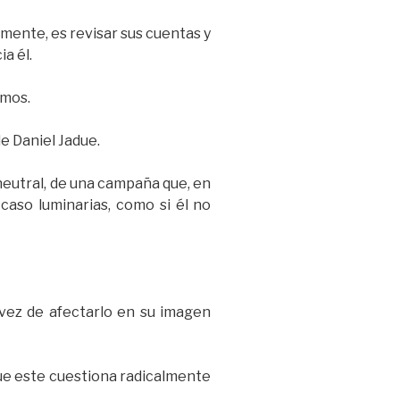
lmente, es revisar sus cuentas y
a él.
amos.
e Daniel Jadue.
neutral, de una campaña que, en
caso luminarias, como si él no
 vez de afectarlo en su imagen
que este cuestiona radicalmente