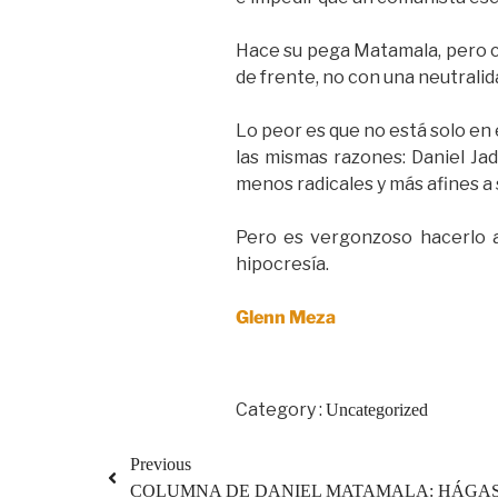
Hace su pega Matamala, pero c
de frente, no con una neutralid
Lo peor es que no está solo en 
las mismas razones: Daniel Ja
menos radicales y más afines a 
Pero es vergonzoso hacerlo a
hipocresía.
Glenn Meza
Category :
Uncategorized
Previous
COLUMNA DE DANIEL MATAMALA: HÁGAS