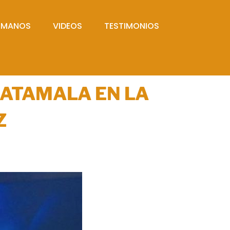
UMANOS
VIDEOS
TESTIMONIOS
MATAMALA EN LA
Z