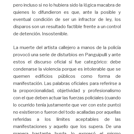
pero incluso si no lo hubiera sido la lógica macabra de
quienes lo difundieron es que, ante la posible y
eventual condición de ser un infractor de ley, los
disparos son un resultado factible frente a un control
de detención. Insostenible.
La muerte del artista callejero a manos de la policía
provocó una serie de disturbios en Panguipulli y ante
estos el discurso oficial sí fue categórico: debe
condenarse la violencia porque es intolerable que se
quemen edificios públicos como forma de
manifestación. Las palabras oficiales para referirse a
la proporcionalidad, objetividad y profesionalismo
con el que deben actuar las fuerzas policiales (cuando
lo ocurrido tenía justamente que ver con este punto)
no existieron o fueron del todo acalladas por aquellas
referidas a los límites aceptables de las
manifestaciones y aquello que los supera. De una
manera bastante burda, lo expresó el mismo