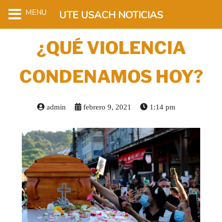
MENU
UTE USACH NOTICIAS
¿QUÉ VIOLENCIA
CONDENAMOS HOY?
admin
febrero 9, 2021
1:14 pm