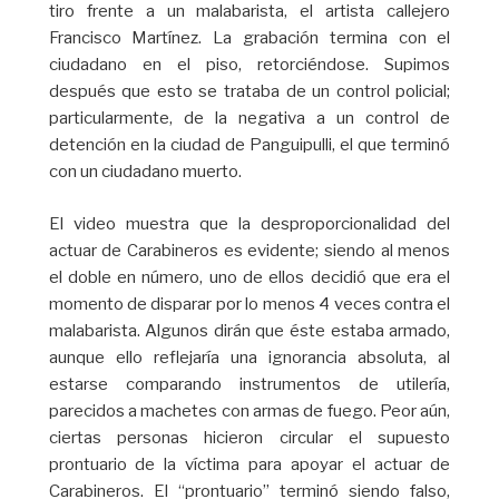
tiro frente a un malabarista, el artista callejero
Francisco Martínez. La grabación termina con el
ciudadano en el piso, retorciéndose. Supimos
después que esto se trataba de un control policial;
particularmente, de la negativa a un control de
detención en la ciudad de Panguipulli, el que terminó
con un ciudadano muerto.
El video muestra que la desproporcionalidad del
actuar de Carabineros es evidente; siendo al menos
el doble en número, uno de ellos decidió que era el
momento de disparar por lo menos 4 veces contra el
malabarista. Algunos dirán que éste estaba armado,
aunque ello reflejaría una ignorancia absoluta, al
estarse comparando instrumentos de utilería,
parecidos a machetes con armas de fuego. Peor aún,
ciertas personas hicieron circular el supuesto
prontuario de la víctima para apoyar el actuar de
Carabineros. El “prontuario” terminó siendo falso,