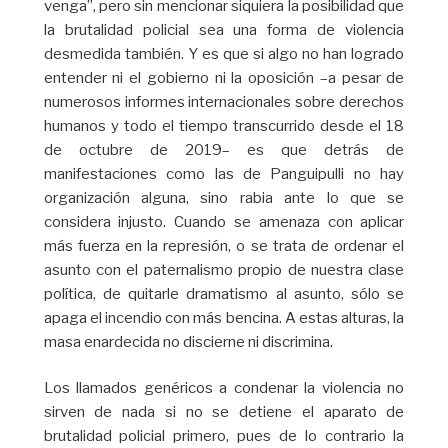
venga”, pero sin mencionar siquiera la posibilidad que
la brutalidad policial sea una forma de violencia
desmedida también. Y es que si algo no han logrado
entender ni el gobierno ni la oposición –a pesar de
numerosos informes internacionales sobre derechos
humanos y todo el tiempo transcurrido desde el 18
de octubre de 2019– es que detrás de
manifestaciones como las de Panguipulli no hay
organización alguna, sino rabia ante lo que se
considera injusto. Cuando se amenaza con aplicar
más fuerza en la represión, o se trata de ordenar el
asunto con el paternalismo propio de nuestra clase
política, de quitarle dramatismo al asunto, sólo se
apaga el incendio con más bencina. A estas alturas, la
masa enardecida no discierne ni discrimina.
Los llamados genéricos a condenar la violencia no
sirven de nada si no se detiene el aparato de
brutalidad policial primero, pues de lo contrario la