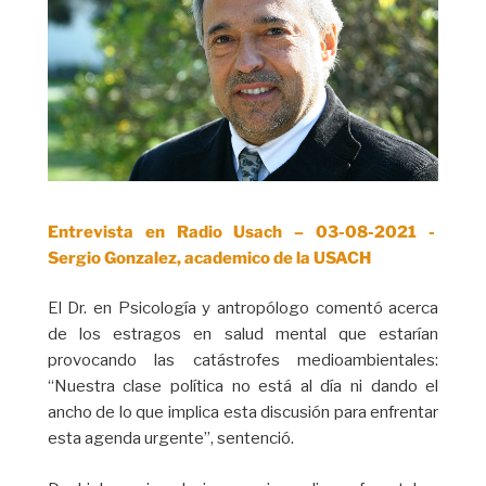
Entrevista en Radio Usach – 03-08-2021 -
Sergio Gonzalez, academico de la USACH
El Dr. en Psicología y antropólogo comentó acerca
de los estragos en salud mental que estarían
provocando las catástrofes medioambientales:
“Nuestra clase política no está al día ni dando el
ancho de lo que implica esta discusión para enfrentar
esta agenda urgente”, sentenció.