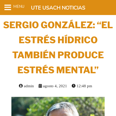
MENU
UTE USACH NOTICIAS
SERGIO GONZÁLEZ: “EL
ESTRÉS HÍDRICO
TAMBIÉN PRODUCE
ESTRÉS MENTAL”
admin
agosto 4, 2021
12:48 pm