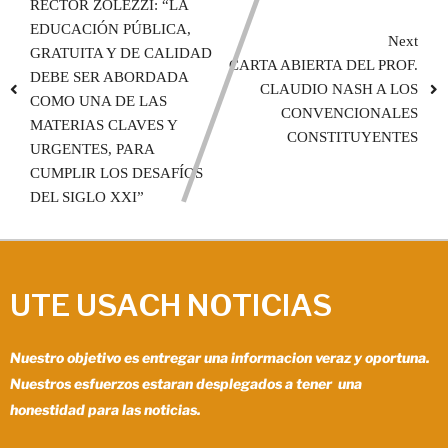
RECTOR ZOLEZZI: “LA
EDUCACIÓN PÚBLICA,
Next
GRATUITA Y DE CALIDAD
CARTA ABIERTA DEL PROF.
DEBE SER ABORDADA
CLAUDIO NASH A LOS
COMO UNA DE LAS
CONVENCIONALES
MATERIAS CLAVES Y
CONSTITUYENTES
URGENTES, PARA
CUMPLIR LOS DESAFÍOS
DEL SIGLO XXI”
UTE USACH NOTICIAS
Nuestro objetivo es entregar una informacion veraz y oportuna.
Nuestros esfuerzos estaran desplegados a tener una
honestidad para las noticias.