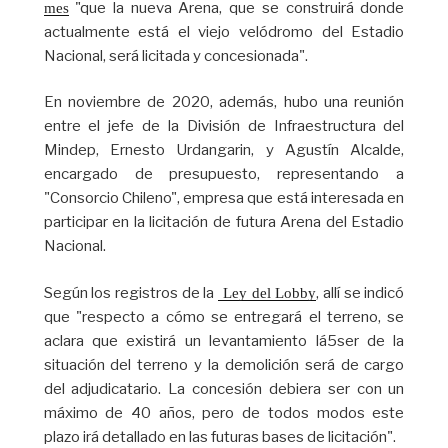
"que la nueva Arena, que se construirá donde
mes
actualmente está el viejo velódromo del Estadio
Nacional, será licitada y concesionada".
En noviembre de 2020, además, hubo una reunión
entre el jefe de la División de Infraestructura del
Mindep, Ernesto Urdangarin, y Agustín Alcalde,
encargado de presupuesto, representando a
"Consorcio Chileno", empresa que está interesada en
participar en la licitación de futura Arena del Estadio
Nacional.
Según los registros de la
, allí se indicó
 Ley del Lobby
que "respecto a cómo se entregará el terreno, se
aclara que existirá un levantamiento lá5ser de la
situación del terreno y la demolición será de cargo
del adjudicatario. La concesión debiera ser con un
máximo de 40 años, pero de todos modos este
plazo irá detallado en las futuras bases de licitación".