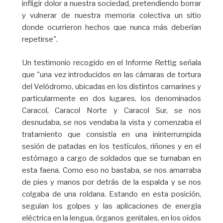
infligir dolor a nuestra sociedad, pretendiendo borrar
y vulnerar de nuestra memoria colectiva un sitio
donde ocurrieron hechos que nunca más deberían
repetirse".
Un testimonio recogido en el Informe Rettig señala
que "una vez introducidos en las cámaras de tortura
del Velódromo, ubicadas en los distintos camarines y
particularmente en dos lugares, los denominados
Caracol, Caracol Norte y Caracol Sur, se nos
desnudaba, se nos vendaba la vista y comenzaba el
tratamiento que consistía en una ininterrumpida
sesión de patadas en los testículos, riñones y en el
estómago a cargo de soldados que se turnaban en
esta faena. Como eso no bastaba, se nos amarraba
de pies y manos por detrás de la espalda y se nos
colgaba de una roldana. Estando en esta posición,
seguían los golpes y las aplicaciones de energía
eléctrica en la lengua, órganos genitales, en los oídos