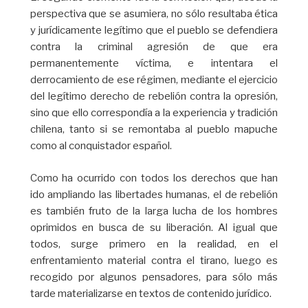
perspectiva que se asumiera, no sólo resultaba ética
y jurídicamente legítimo que el pueblo se defendiera
contra la criminal agresión de que era
permanentemente víctima, e intentara el
derrocamiento de ese régimen, mediante el ejercicio
del legítimo derecho de rebelión contra la opresión,
sino que ello correspondía a la experiencia y tradición
chilena, tanto si se remontaba al pueblo mapuche
como al conquistador español.
Como ha ocurrido con todos los derechos que han
ido ampliando las libertades humanas, el de rebelión
es también fruto de la larga lucha de los hombres
oprimidos en busca de su liberación. Al igual que
todos, surge primero en la realidad, en el
enfrentamiento material contra el tirano, luego es
recogido por algunos pensadores, para sólo más
tarde materializarse en textos de contenido jurídico.