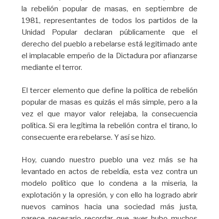
la rebelión popular de masas, en septiembre de
1981, representantes de todos los partidos de la
Unidad Popular declaran públicamente que el
derecho del pueblo a rebelarse está legitimado ante
el implacable empeño de la Dictadura por afianzarse
mediante el terror.
El tercer elemento que define la política de rebelión
popular de masas es quizás el más simple, pero a la
vez el que mayor valor relejaba, la consecuencia
política. Si era legítima la rebelión contra el tirano, lo
consecuente era rebelarse. Y así se hizo.
Hoy, cuando nuestro pueblo una vez más se ha
levantado en actos de rebeldía, esta vez contra un
modelo político que lo condena a la miseria, la
explotación y la opresión, y con ello ha logrado abrir
nuevos caminos hacia una sociedad más justa,
parece necesario recordar que ayer hubo muchos