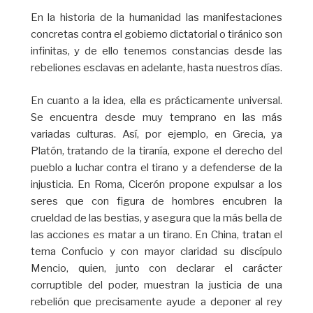
En la historia de la humanidad las manifestaciones
concretas contra el gobierno dictatorial o tiránico son
infinitas, y de ello tenemos constancias desde las
rebeliones esclavas en adelante, hasta nuestros días.
En cuanto a la idea, ella es prácticamente universal.
Se encuentra desde muy temprano en las más
variadas culturas. Así, por ejemplo, en Grecia, ya
Platón, tratando de la tiranía, expone el derecho del
pueblo a luchar contra el tirano y a defenderse de la
injusticia. En Roma, Cicerón propone expulsar a los
seres que con figura de hombres encubren la
crueldad de las bestias, y asegura que la más bella de
las acciones es matar a un tirano. En China, tratan el
tema Confucio y con mayor claridad su discípulo
Mencio, quien, junto con declarar el carácter
corruptible del poder, muestran la justicia de una
rebelión que precisamente ayude a deponer al rey