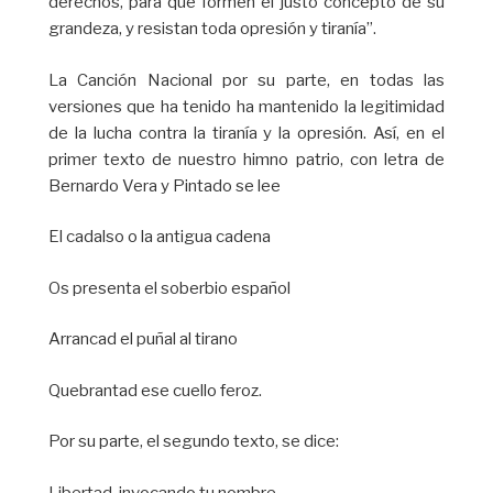
derechos, para que formen el justo concepto de su
grandeza, y resistan toda opresión y tiranía”.
La Canción Nacional por su parte, en todas las
versiones que ha tenido ha mantenido la legitimidad
de la lucha contra la tiranía y la opresión. Así, en el
primer texto de nuestro himno patrio, con letra de
Bernardo Vera y Pintado se lee
El cadalso o la antigua cadena
Os presenta el soberbio español
Arrancad el puñal al tirano
Quebrantad ese cuello feroz.
Por su parte, el segundo texto, se dice:
Libertad, invocando tu nombre,