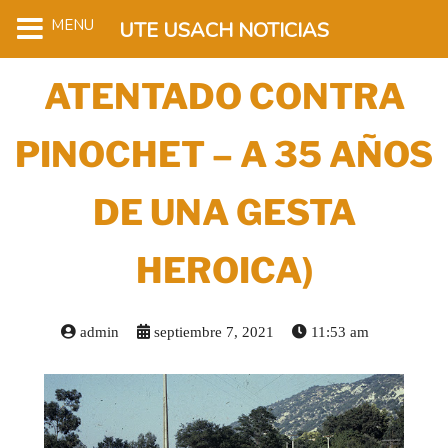
MENU
UTE USACH NOTICIAS
ATENTADO CONTRA
PINOCHET – A 35 AÑOS
DE UNA GESTA
HEROICA)
admin
septiembre 7, 2021
11:53 am