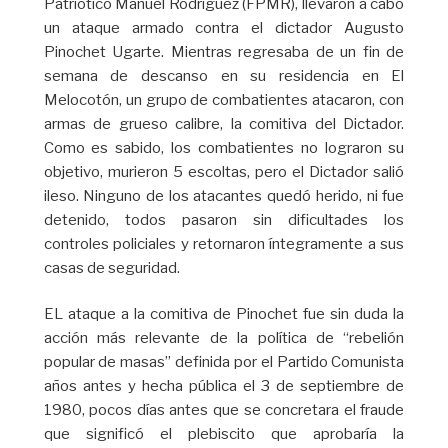
Patriótico Manuel Rodríguez (FPMR), llevaron a cabo
un ataque armado contra el dictador Augusto
Pinochet Ugarte. Mientras regresaba de un fin de
semana de descanso en su residencia en El
Melocotón, un grupo de combatientes atacaron, con
armas de grueso calibre, la comitiva del Dictador.
Como es sabido, los combatientes no lograron su
objetivo, murieron 5 escoltas, pero el Dictador salió
ileso. Ninguno de los atacantes quedó herido, ni fue
detenido, todos pasaron sin dificultades los
controles policiales y retornaron íntegramente a sus
casas de seguridad.
EL ataque a la comitiva de Pinochet fue sin duda la
acción más relevante de la política de “rebelión
popular de masas” definida por el Partido Comunista
años antes y hecha pública el 3 de septiembre de
1980, pocos días antes que se concretara el fraude
que significó el plebiscito que aprobaría la