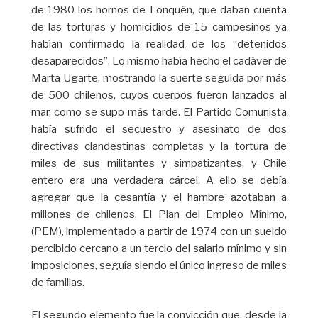
de 1980 los hornos de Lonquén, que daban cuenta
de las torturas y homicidios de 15 campesinos ya
habían confirmado la realidad de los “detenidos
desaparecidos”. Lo mismo había hecho el cadáver de
Marta Ugarte, mostrando la suerte seguida por más
de 500 chilenos, cuyos cuerpos fueron lanzados al
mar, como se supo más tarde. El Partido Comunista
había sufrido el secuestro y asesinato de dos
directivas clandestinas completas y la tortura de
miles de sus militantes y simpatizantes, y Chile
entero era una verdadera cárcel. A ello se debía
agregar que la cesantía y el hambre azotaban a
millones de chilenos. El Plan del Empleo Mínimo,
(PEM), implementado a partir de 1974 con un sueldo
percibido cercano a un tercio del salario mínimo y sin
imposiciones, seguía siendo el único ingreso de miles
de familias.
El segundo elemento fue la convicción que, desde la