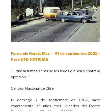
Fernando García Díaz - 07 de septiembre 2021 –
Para UTE-NOTICIAS
“…que la tumba serás de los libres o el asilo contra la
opresión…”
Canción Nacional de Chile
El domingo 7 de septiembre de 1986, hace
exactamente 35 años, tres unidades del Frente