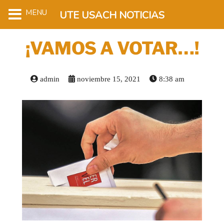
MENU
UTE USACH NOTICIAS
¡VAMOS A VOTAR…!
admin
noviembre 15, 2021
8:38 am