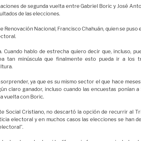
otaciones de segunda vuelta entre Gabriel Boric y José Ant
ltados de las elecciones.
de Renovación Nacional, Francisco Chahuán, quien se puso e
ectoral.
a. Cuando hablo de estrecha quiero decir que, incluso, pu
ea tan minúscula que finalmente esto pueda ir a los tri
ltura.
 sorprender, ya que es su mismo sector el que hace meses 
gún claro ganador, incluso cuando las encuestas ponían 
a vuelta con Boric.
nte Social Cristiano, no descartó la opción de recurrir al 
cia electoral y en muchos casos las elecciones se han defin
lectoral”.