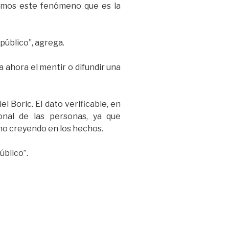
eamos este fenómeno que es la
público”, agrega.
a ahora el mentir o difundir una
l Boric. El dato verificable, en
nal de las personas, ya que
no creyendo en los hechos.
úblico”.