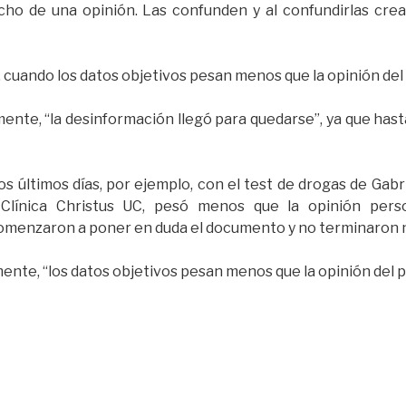
echo de una opinión. Las confunden y al confundirlas cr
a, cuando los datos objetivos pesan menos que la opinión del 
ente, “la desinformación llegó para quedarse”, ya que hast
os últimos días, por ejemplo, con el test de drogas de Gabrie
Clínica Christus UC, pesó menos que la opinión perso
omenzaron a poner en duda el documento y no terminaron 
nte, “los datos objetivos pesan menos que la opinión del p