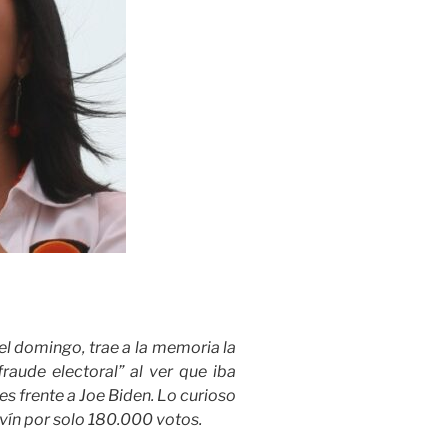
el domingo, trae a la memoria la
raude electoral” al ver que iba
s frente a Joe Biden. Lo curioso
avín por solo 180.000 votos.