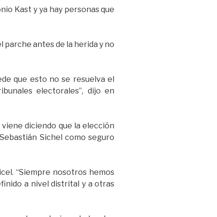
onio Kast y ya hay personas que
l parche antes de la herida y no
ede que esto no se resuelva el
bunales electorales”, dijo en
viene diciendo que la elección
a Sebastián Sichel como seguro
Tricel. “Siempre nosotros hemos
ido a nivel distrital y a otras