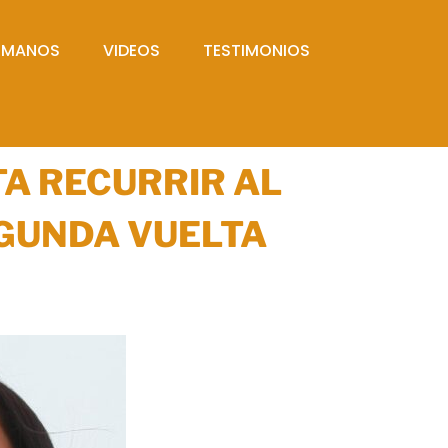
UMANOS
VIDEOS
TESTIMONIOS
TA RECURRIR AL
EGUNDA VUELTA