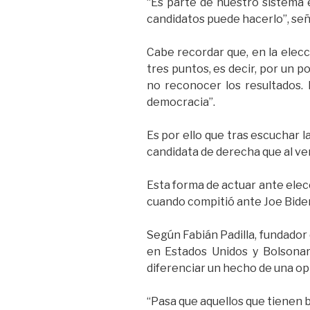
“Es parte de nuestro sistema e
candidatos puede hacerlo”, señ
Cabe recordar que, en la elec
tres puntos, es decir, por un p
no reconocer los resultados. P
democracia”.
Es por ello que tras escuchar l
candidata de derecha que al ver
Esta forma de actuar ante elec
cuando compitió ante Joe Bide
Según Fabián Padilla, fundador 
en Estados Unidos y Bolsonar
diferenciar un hecho de una opi
“Pasa que aquellos que tienen b