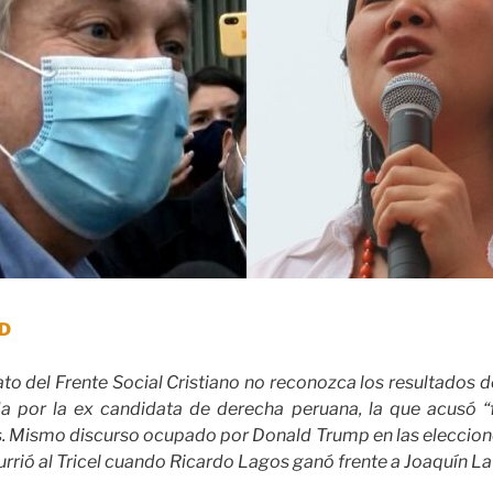
ED
ato del Frente Social Cristiano no reconozca los resultados d
 por la ex candidata de derecha peruana, la que acusó “f
. Mismo discurso ocupado por Donald Trump en las eleccione
urrió al Tricel cuando Ricardo Lagos ganó frente a Joaquín L