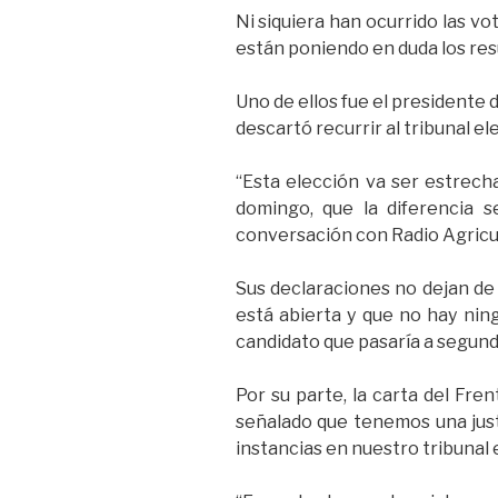
Ni siquiera han ocurrido las v
están poniendo en duda los resu
Uno de ellos fue el presidente 
descartó recurrir al tribunal el
“Esta elección va ser estrech
domingo, que la diferencia s
conversación con Radio Agricu
Sus declaraciones no dejan de
está abierta y que no hay nin
candidato que pasaría a segund
Por su parte, la carta del Fre
señalado que tenemos una justi
instancias en nuestro tribunal e