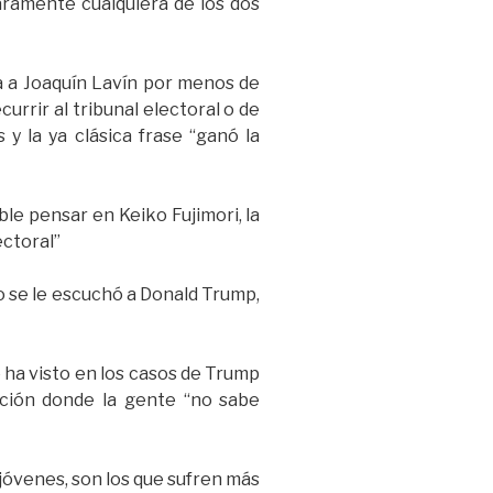
laramente cualquiera de los dos
a a Joaquín Lavín por menos de
urrir al tribunal electoral o de
 y la ya clásica frase “ganó la
ble pensar en Keiko Fujimori, la
ectoral”
o se le escuchó a Donald Trump,
e ha visto en los casos de Trump
ación donde la gente “no sabe
 jóvenes, son los que sufren más