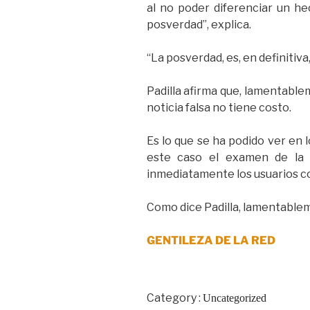
al no poder diferenciar un h
posverdad”, explica.
“La posverdad, es, en definitiv
Padilla afirma que, lamentablem
noticia falsa no tiene costo.
Es lo que se ha podido ver en l
este caso el examen de la 
inmediatamente los usuarios c
Como dice Padilla, lamentableme
GENTILEZA DE LA RED
Category :
Uncategorized