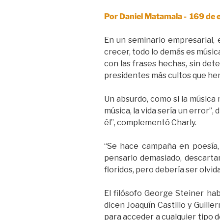
Por Daniel Matamala - 169 d
En un seminario empresarial, 
crecer, todo lo demás es músic
con las frases hechas, sin det
presidentes más cultos que hem
Un absurdo, como si la música 
música, la vida sería un error”,
él”, complementó Charly.
“Se hace campaña en poesía, 
pensarlo demasiado, descarta
floridos, pero debería ser olvi
El filósofo George Steiner hab
dicen Joaquín Castillo y Guill
para acceder a cualquier tipo 