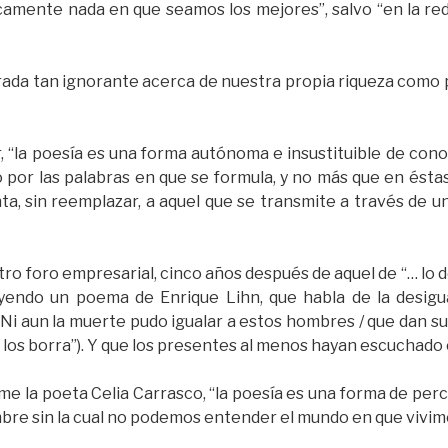
icamente nada en que seamos los mejores”, salvo “en la re
irada tan ignorante acerca de nuestra propia riqueza como p
 “la poesía es una forma autónoma e insustituible de cono
 por las palabras en que se formula, y no más que en éstas”
 sin reemplazar, a aquel que se transmite a través de una
tro foro empresarial, cinco años después de aquel de “… lo
eyendo un poema de Enrique Lihn, que habla de la desigua
i aun la muerte pudo igualar a estos hombres / que dan su 
se los borra”). Y que los presentes al menos hayan escuchado 
 la poeta Celia Carrasco, “la poesía es una forma de perc
bre sin la cual no podemos entender el mundo en que vivim