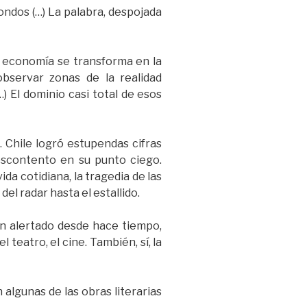
ondos (…) La palabra, despojada
la economía se transforma en la
bservar zonas de la realidad
…) El dominio casi total de esos
 Chile logró estupendas cifras
escontento en su punto ciego.
ida cotidiana, la tragedia de las
el radar hasta el estallido.
bían alertado desde hace tiempo,
l teatro, el cine. También, sí, la
n algunas de las obras literarias