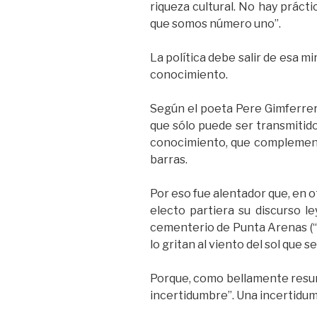
riqueza cultural. No hay práct
que somos número uno”.
La política debe salir de esa m
conocimiento.
Según el poeta Pere Gimferrer,
que sólo puede ser transmitido
conocimiento, que complementa,
barras.
Por eso fue alentador que, en o
electo partiera su discurso l
cementerio de Punta Arenas (“N
lo gritan al viento del sol que 
Porque, como bellamente resume
incertidumbre”. Una incertidum