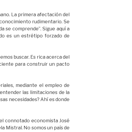
mano. La primera afectación del
n conocimiento rudimentario. Se
da se comprende”. Sigue aquí a
odo es un estrétipo forzado de
emos buscar. Es rica acerca del
ciente para construir un pacto
riales, mediante el empleo de
entender las limitaciones de la
n esas necesidades? Ahí es donde
del connotado economista José
ela Mistral. No somos un país de