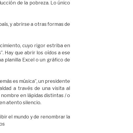
ducción de la pobreza. Lo único
aís, y abrirse a otras formas de
cimiento, cuyo rigor estriba en
. Hay que abrir los oídos a ese
 planilla Excel o un gráfico de
 demás es música”, un presidente
ldad a través de una visita al
nombre en lápidas distintas / o
en atento silencio.
ibir el mundo y de renombrar la
os