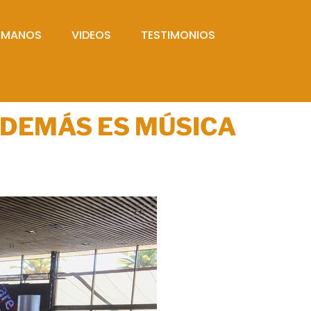
UMANOS
VIDEOS
TESTIMONIOS
 DEMÁS ES MÚSICA