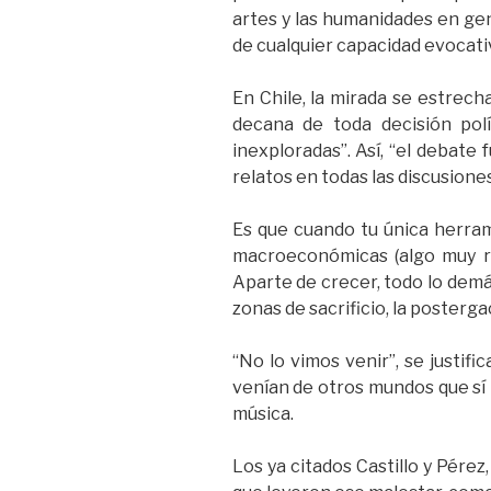
artes y las humanidades en gen
de cualquier capacidad evocati
En Chile, la mirada se estrech
decana de toda decisión pol
inexploradas”. Así, “el debate 
relatos en todas las discusione
Es que cuando tu única herram
macroeconómicas (algo muy re
Aparte de crecer, todo lo demás 
zonas de sacrificio, la posterg
“No lo vimos venir”, se justifi
venían de otros mundos que sí ley
música.
Los ya citados Castillo y Pérez,