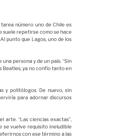
a tarea número uno de Chile es
ue suele repetirse como se hace
 Al punto que Lagos, uno de los
 una persona y de un país. “Sin
os Beatles, ya no confío tanto en
 y politólogos. De nuevo, sin
rviría para adornar discursos
l arte. “Las ciencias exactas”,
 se vuelve requisito ineludible
eferirnos con ese término a las