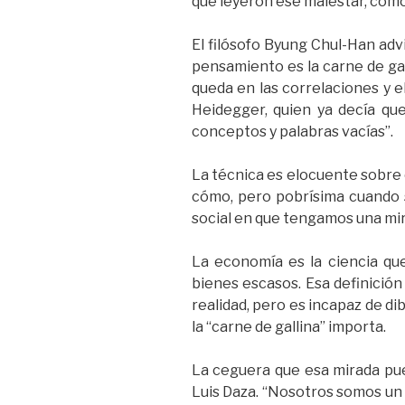
que leyeron ese malestar, como
El filósofo Byung Chul-Han adv
pensamiento es la carne de gal
queda en las correlaciones y 
Heidegger, quien ya decía que
conceptos y palabras vacías”.
La técnica es elocuente sobre 
cómo, pero pobrísima cuando s
social en que tengamos una mir
La economía es la ciencia qu
bienes escasos. Esa definición
realidad, pero es incapaz de di
la “carne de gallina” importa.
La ceguera que esa mirada pu
Luis Daza. “Nosotros somos un p