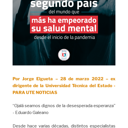
Por Jorge Elgueta – 28 de marzo 2022 – ex
dirigente de la Universidad Técnica del Estado -
PARA UTE NOTICIAS
“Ojalá seamos dignos de la desesperada esperanza”
- Eduardo Galeano
Desde hace varias décadas, distintos especialistas