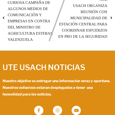
CURIOSA CAMPAÑA DE
USACH ORGANIZA
ALGUNOS MEDIOS DE
REUNIÓN CON
COMUNICACIÓN Y
MUNICIPALIDAD DE
EMPRESAS EN CONTRA
ESTACIÓN CENTRAL PARA
DEL MINISTRO DE
COORDINAR ESFUERZOS
AGRICULTURA ESTEBAN
EN PRO DE LA SEGURIDAD
VALENZUELA
UTE USACH NOTICIAS
Nuestro objetivo es entregar una informacion veraz y oportuna.
Nuestros esfuerzos estaran desplegados a tener una
honestidad para las noticias.