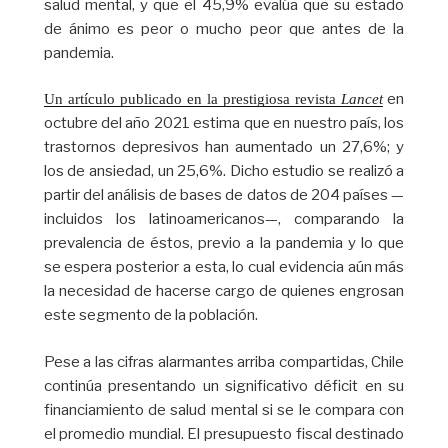
salud mental, y que el 45,9% evalúa que su estado
de ánimo es peor o mucho peor que antes de la
pandemia.
en
Un artículo publicado en la prestigiosa revista 
Lancet
octubre del año 2021 estima que en nuestro país, los
trastornos depresivos han aumentado un 27,6%; y
los de ansiedad, un 25,6%. Dicho estudio se realizó a
partir del análisis de bases de datos de 204 países —
incluidos los latinoamericanos—, comparando la
prevalencia de éstos, previo a la pandemia y lo que
se espera posterior a esta, lo cual evidencia aún más
la necesidad de hacerse cargo de quienes engrosan
este segmento de la población.
Pese a las cifras alarmantes arriba compartidas, Chile
continúa presentando un significativo déficit en su
financiamiento de salud mental si se le compara con
el promedio mundial. El presupuesto fiscal destinado