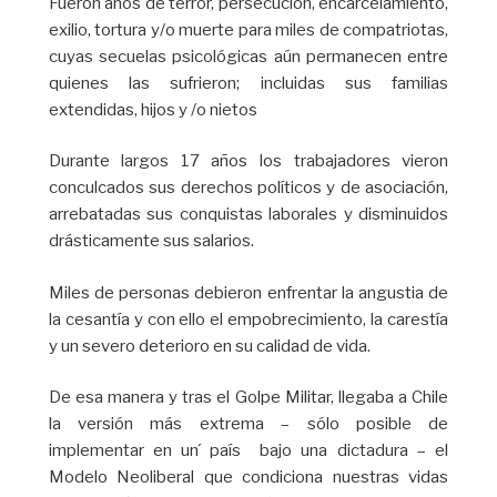
Fueron años de terror, persecución, encarcelamiento,
exilio, tortura y/o muerte para miles de compatriotas,
cuyas secuelas psicológicas aún permanecen entre
quienes las sufrieron; incluidas sus familias
extendidas, hijos y /o nietos
Durante largos 17 años los trabajadores vieron
conculcados sus derechos políticos y de asociación,
arrebatadas sus conquistas laborales y disminuidos
drásticamente sus salarios.
Miles de personas debieron enfrentar la angustia de
la cesantía y con ello el empobrecimiento, la carestía
y un severo deterioro en su calidad de vida.
De esa manera y tras el Golpe Militar, llegaba a Chile
la versión más extrema – sólo posible de
implementar en un ́país bajo una dictadura – el
Modelo Neoliberal que condiciona nuestras vidas