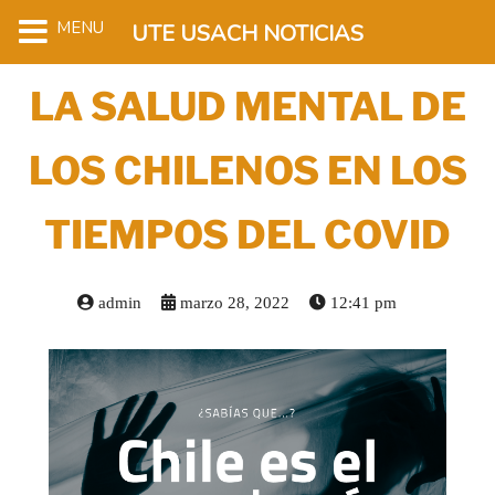
MENU
UTE USACH NOTICIAS
LA SALUD MENTAL DE
LOS CHILENOS EN LOS
TIEMPOS DEL COVID
admin
marzo 28, 2022
12:41 pm