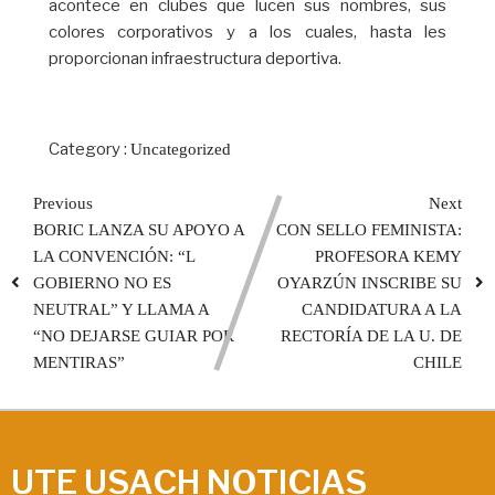
acontece en clubes que lucen sus nombres, sus
colores corporativos y a los cuales, hasta les
proporcionan infraestructura deportiva.
Category :
Uncategorized
Previous
Next
BORIC LANZA SU APOYO A
CON SELLO FEMINISTA:
LA CONVENCIÓN: “L
PROFESORA KEMY
GOBIERNO NO ES
OYARZÚN INSCRIBE SU
NEUTRAL” Y LLAMA A
CANDIDATURA A LA
“NO DEJARSE GUIAR POR
RECTORÍA DE LA U. DE
MENTIRAS”
CHILE
UTE USACH NOTICIAS