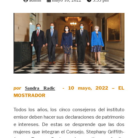
admin
mayo 10, 2022
5:53 pm
por
- 10 mayo, 2022 – EL
Sandra Radic
MOSTRADOR
Todos los años, los cinco consejeros del instituto
emisor deben hacer sus declaraciones de patrimonio
e intereses. De estas se desprende que las dos
mujeres que integran el Consejo, Stephany Griffith-