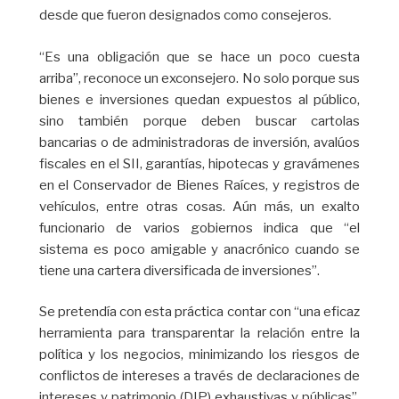
desde que fueron designados como consejeros.
“Es una obligación que se hace un poco cuesta
arriba”, reconoce un exconsejero. No solo porque sus
bienes e inversiones quedan expuestos al público,
sino también porque deben buscar cartolas
bancarias o de administradoras de inversión, avalúos
fiscales en el SII, garantías, hipotecas y gravámenes
en el Conservador de Bienes Raíces, y registros de
vehículos, entre otras cosas. Aún más, un exalto
funcionario de varios gobiernos indica que “el
sistema es poco amigable y anacrónico cuando se
tiene una cartera diversificada de inversiones”.
Se pretendía con esta práctica contar con “una eficaz
herramienta para transparentar la relación entre la
política y los negocios, minimizando los riesgos de
conflictos de intereses a través de declaraciones de
intereses y patrimonio (DIP) exhaustivas y públicas”,