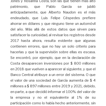
Jones y Rosanna Costa, son las que tienen más alto
patrimonio, que Pablo García se jubiló
anticipadamente, que Alberto Naudon es el más
endeudado, que Luis Felipe Céspedes prefiere
ahorrar en dólares y que ninguno tiene un automóvil
del año. Más allá de estos datos que sirven para
satisfacer la curiosidad, al revisar los registros desde
2017 hasta ahora, resulta evidente que algunas
contienen errores, que no hay un solo criterio para
hacerlas y que la supervisión sobre ellas es escasa.
Se encontró, por ejemplo, que en la declaración de
Costa desaparecen inversiones por $ 800 millones
en 2018 que vuelven a aparecer al siguiente, y que el
Banco Central atribuye a un error del sistema. O que
el valor de una sociedad de García aumenta de $ 4
millones a $ 897 millones entre 2019 y 2021, debido,
en parte, a que decidió informar el 100% del valor de
la empresa y no el equivalente al 1% de su
participación como lo había hecho anteriormente, sin