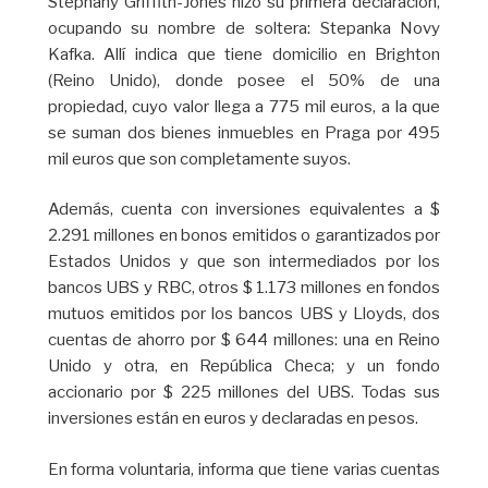
Stephany Griffith-Jones hizo su primera declaración,
ocupando su nombre de soltera: Stepanka Novy
Kafka. Allí indica que tiene domicilio en Brighton
(Reino Unido), donde posee el 50% de una
propiedad, cuyo valor llega a 775 mil euros, a la que
se suman dos bienes inmuebles en Praga por 495
mil euros que son completamente suyos.
Además, cuenta con inversiones equivalentes a $
2.291 millones en bonos emitidos o garantizados por
Estados Unidos y que son intermediados por los
bancos UBS y RBC, otros $ 1.173 millones en fondos
mutuos emitidos por los bancos UBS y Lloyds, dos
cuentas de ahorro por $ 644 millones: una en Reino
Unido y otra, en República Checa; y un fondo
accionario por $ 225 millones del UBS. Todas sus
inversiones están en euros y declaradas en pesos.
En forma voluntaria, informa que tiene varias cuentas