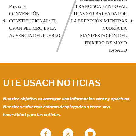
Previous
FRANCISCA SANDOVAL
CONVENCIÓN
TRAS SER BALEADA POR
CONSTITUCIONAL: EL
LA REPRESIÓN MIENTRAS
GRAN PELIGRO ES LA
CUBRÍA LA
AUSENCIA DEL PUEBLO
MANIFESTACIÓN DEL
PRIMERO DE MAYO
PASADO
UTE USACH NOTICIAS
Nuestro objetivo es entregar una informacion veraz y oportuna.
Nuestros esfuerzos estaran desplegados a tener una
honestidad para las noticias.