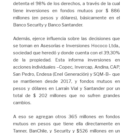
detenta el 98% de los derechos, a través de la cual
tiene inversiones en fondos mutuos por $ 886
millones (en pesos y dólares), básicamente en el
Banco Security y Banco Santander.
Además, ejerce influencia sobre las decisiones que
se toman en Asesorías e Inversiones Hococo Ltda.,
sociedad que heredó y donde cuenta con el 39,30%
de la propiedad. Esta informa inversiones en
acciones individuales –Copec, Invercap, Andina, CAP,
San Pedro, Endesa (Enel Generación) y SQM-B– que
se mantienen desde 2017, y fondos mutuos en
pesos y dólares en Larraín Vial y Santander por un
total de $ 202 millones que no sufren grandes
cambios.
A eso se agregan otros 365 millones en fondos
mutuos en pesos que tiene ella directamente en
Tanner, BanChile, y Security y $526 millones en un