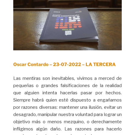
Oscar Contardo – 23-07-2022 – LA TERCERA
Las mentiras son inevitables, vivimos a merced de
pequeñas o grandes falsificaciones de la realidad
que alguien intenta hacerlas pasar por hechos.
Siempre habrá quien esté dispuesto a engañarnos
por razones diversas: mantener una ilusión, evitar un
desagrado, manipular nuestra voluntad para lograr un
objetivo más o menos mezquino, o derechamente
infligirnos algún daño. Las razones para hacerlo