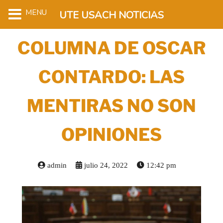
MENU
UTE USACH NOTICIAS
COLUMNA DE OSCAR
CONTARDO: LAS
MENTIRAS NO SON
OPINIONES
admin
julio 24, 2022
12:42 pm