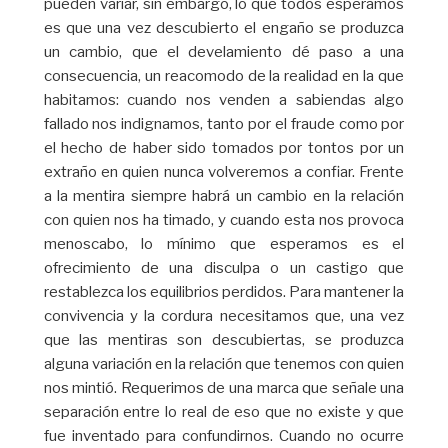
pueden variar, sin embargo, lo que todos esperamos
es que una vez descubierto el engaño se produzca
un cambio, que el develamiento dé paso a una
consecuencia, un reacomodo de la realidad en la que
habitamos: cuando nos venden a sabiendas algo
fallado nos indignamos, tanto por el fraude como por
el hecho de haber sido tomados por tontos por un
extraño en quien nunca volveremos a confiar. Frente
a la mentira siempre habrá un cambio en la relación
con quien nos ha timado, y cuando esta nos provoca
menoscabo, lo mínimo que esperamos es el
ofrecimiento de una disculpa o un castigo que
restablezca los equilibrios perdidos. Para mantener la
convivencia y la cordura necesitamos que, una vez
que las mentiras son descubiertas, se produzca
alguna variación en la relación que tenemos con quien
nos mintió. Requerimos de una marca que señale una
separación entre lo real de eso que no existe y que
fue inventado para confundirnos. Cuando no ocurre