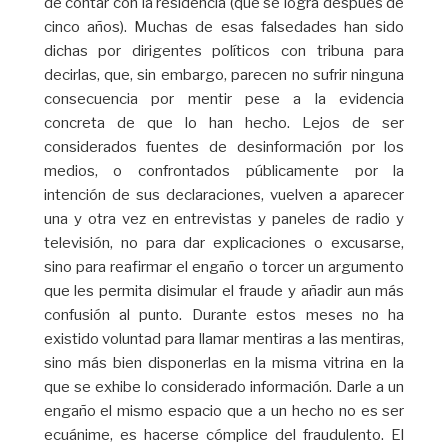
de contar con la residencia (que se logra después de
cinco años). Muchas de esas falsedades han sido
dichas por dirigentes políticos con tribuna para
decirlas, que, sin embargo, parecen no sufrir ninguna
consecuencia por mentir pese a la evidencia
concreta de que lo han hecho. Lejos de ser
considerados fuentes de desinformación por los
medios, o confrontados públicamente por la
intención de sus declaraciones, vuelven a aparecer
una y otra vez en entrevistas y paneles de radio y
televisión, no para dar explicaciones o excusarse,
sino para reafirmar el engaño o torcer un argumento
que les permita disimular el fraude y añadir aun más
confusión al punto. Durante estos meses no ha
existido voluntad para llamar mentiras a las mentiras,
sino más bien disponerlas en la misma vitrina en la
que se exhibe lo considerado información. Darle a un
engaño el mismo espacio que a un hecho no es ser
ecuánime, es hacerse cómplice del fraudulento. El