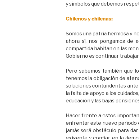
y símbolos que debemos respet
Chilenos y chilenas:
Somos una patria hermosa y her
ahora sí, nos pongamos de a
compartida habitan en las men
Gobierno es continuar trabajan
Pero sabemos también que los
tenemos la obligación de atend
soluciones contundentes ante la 
la falta de apoyo a los cuidados
educación y las bajas pensiones
Hacer frente a estos importan
enfrentar este nuevo período c
jamás será obstáculo para dar
exigente y confiar en la demo