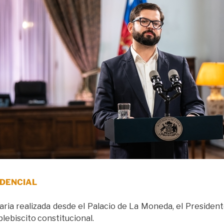
IDENCIAL
ria realizada desde el Palacio de La Moneda, el Presidente
 plebiscito constitucional.