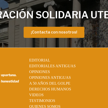
ACIÓN SOLIDARIA UT
¡Contacta con nosotros!
EDITORIAL
EDITORIALES ANTIGUAS
OPINIONES
y oportuna.
OPINIONES ANTIGUAS
a honestidad
A 50 AÑOS DEL GOLPE
DERECHOS HUMANOS
VIDEOS
TESTIMONIOS
QUIENES SOMOS