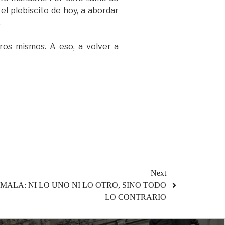
l plebiscito de hoy, a abordar
.
os mismos. A eso, a volver a
Next
ALA: NI LO UNO NI LO OTRO, SINO TODO
LO CONTRARIO