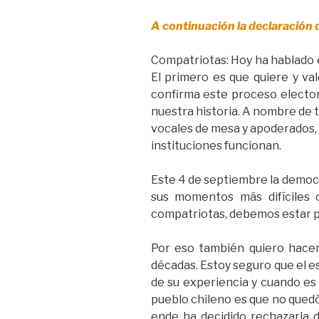
A continuación la declaración 
Compatriotas: Hoy ha hablado e
El primero es que quiere y val
confirma este proceso elector
nuestra historia. A nombre de t
vocales de mesa y apoderados, y 
instituciones funcionan.
Este 4 de septiembre la democra
sus momentos más difíciles 
compatriotas, debemos estar 
Por eso también quiero hacer
décadas. Estoy seguro que el e
de su experiencia y cuando es
pueblo chileno es que no quedó
ende ha decidido rechazarla d