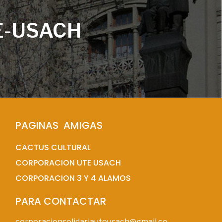
E-USACH
PAGINAS  AMIGAS
CACTUS CULTURAL
CORPORACION UTE USACH
CORPORACION 3 Y 4 ALAMOS
PARA CONTACTAR
corporacionsolidariauteusach@gmail.co