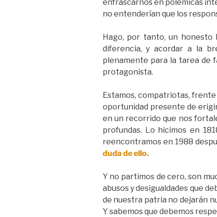
enfrascarnos en polémicas inte
no entenderían que los respons
Hago, por tanto, un honesto l
diferencia, y acordar a la 
plenamente para la tarea de fa
protagonista.
Estamos, compatriotas, frente 
oportunidad presente de erigir
en un recorrido que nos fortal
profundas. Lo hicimos en 18
reencontramos en 1988 despué
duda de ello.
Y no partimos de cero, son muc
abusos y desigualdades que de
de nuestra patria no dejarán n
Y sabemos que debemos respeta