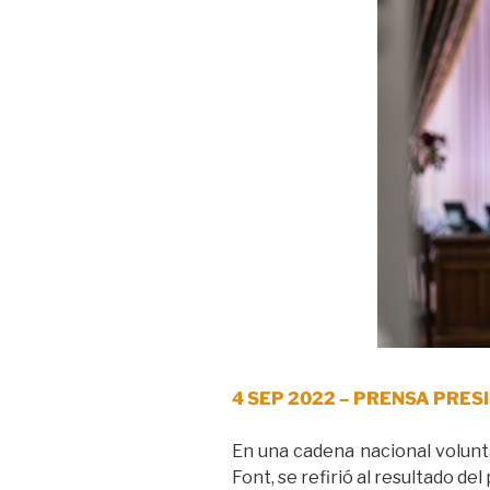
4 SEP 2022 – PRENSA PRES
En una cadena nacional volunta
Font, se refirió al resultado del