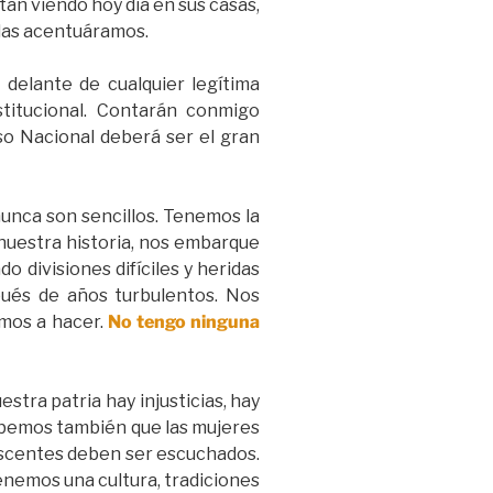
án viendo hoy día en sus casas,
 las acentuáramos.
 delante de cualquier legítima
titucional. Contarán conmigo
eso Nacional deberá ser el gran
nunca son sencillos. Tenemos la
 nuestra historia, nos embarque
 divisiones difíciles y heridas
ués de años turbulentos. Nos
mos a hacer.
No tengo ninguna
tra patria hay injusticias, hay
abemos también que las mujeres
lescentes deben ser escuchados.
nemos una cultura, tradiciones