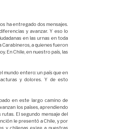
 Nos ha entregado dos mensajes.
diferencias y avanzar. Y eso lo
iudadanas en las urnas en toda
 a Carabineros, a quienes fueron
y. En Chile, en nuestro país, las
 el mundo entero: un país que en
acturas y dolores. Y de esto
ipado en este largo camino de
avanzan los países, aprendiendo
 rutas. El segundo mensaje del
ción le presentó a Chile, y por
os y chilenas exige a nuestras