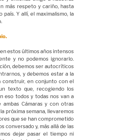
on más respeto y cariño, hasta
aís. Y allí, el maximalismo, la
.
pio.
o en estos últimos años intensos
tente y no podemos ignorarlo.
ción, debemos ser autocríticos
ntrarnos, y debemos estar a la
 construir, en conjunto con el
un texto que, recogiendo los
en eso todos y todas nos van a
de ambas Cámaras y con otras
e la próxima semana, llevaremos
ctores que se han comprometido
s conversado y, más allá de las
emos dejar pasar el tiempo ni