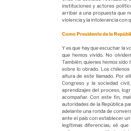
instituciones y actores polít
arribar a una propuesta que no
violencia y la intolerancia con
Como Presidente de la Repúbli
Y es que hay que escuchar la vo
que hemos vivido. No olvidem
También, quienes hemos sido h
sobre lo obrado. Los chilenos
altura de este llamado. Por e
Congreso y la sociedad civi
aprendizajes del proceso, log
acompañar. Con este fin, ma
autoridades de la República pa
adelante una ronda de convers
ante el país con establecer un
legítimas diferencias, sé qu