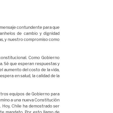
un mensaje contundente para que
anhelos de cambio y dignidad
nas, y nuestro compromiso como
constitucional. Como Gobierno
ia. Sé que esperan respuestas y
 el aumento del costo de la vida,
espera en salud, la calidad de la
stros equipos de Gobierno para
camino a una nueva Constitución
. Hoy, Chile ha demostrado ser
ste mandato. Por esto llamo de