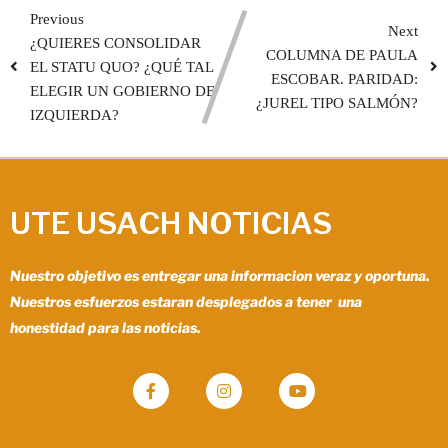
Previous
Next
¿QUIERES CONSOLIDAR
COLUMNA DE PAULA
EL STATU QUO? ¿QUÉ TAL
ESCOBAR. PARIDAD:
ELEGIR UN GOBIERNO DE
¿JUREL TIPO SALMÓN?
IZQUIERDA?
UTE USACH NOTICIAS
Nuestro objetivo es entregar una informacion veraz y oportuna.
Nuestros esfuerzos estaran desplegados a tener una
honestidad para las noticias.