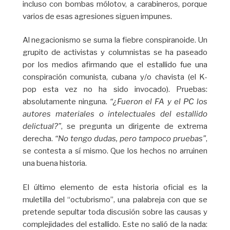
incluso con bombas mólotov, a carabineros, porque
varios de esas agresiones siguen impunes.
Al negacionismo se suma la fiebre conspiranoide. Un
grupito de activistas y columnistas se ha paseado
por los medios afirmando que el estallido fue una
conspiración comunista, cubana y/o chavista (el K-
pop esta vez no ha sido invocado). Pruebas:
absolutamente ninguna.
“¿Fueron el FA y el PC los
autores materiales o intelectuales del estallido
delictual?”
, se pregunta un dirigente de extrema
derecha.
“No tengo dudas, pero tampoco pruebas”
,
se contesta a sí mismo. Que los hechos no arruinen
una buena historia.
El último elemento de esta historia oficial es la
muletilla del “octubrismo”, una palabreja con que se
pretende sepultar toda discusión sobre las causas y
complejidades del estallido. Este no salió de la nada: