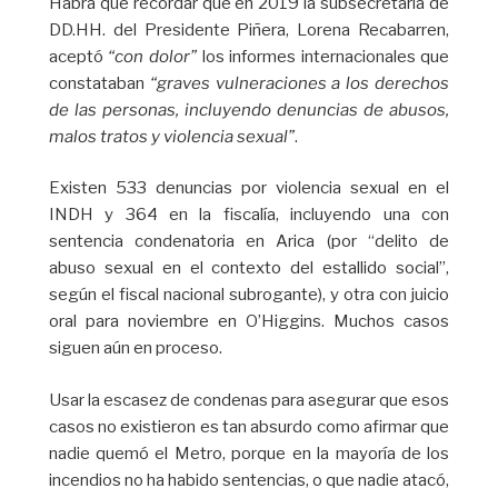
Habrá que recordar que en 2019 la subsecretaria de
DD.HH. del Presidente Piñera, Lorena Recabarren,
aceptó
“con dolor”
los informes internacionales que
constataban
“graves vulneraciones a los derechos
de las personas, incluyendo denuncias de abusos,
malos tratos y violencia sexual”
.
Existen 533 denuncias por violencia sexual en el
INDH y 364 en la fiscalía, incluyendo una con
sentencia condenatoria en Arica (por “delito de
abuso sexual en el contexto del estallido social”,
según el fiscal nacional subrogante), y otra con juicio
oral para noviembre en O’Higgins. Muchos casos
siguen aún en proceso.
Usar la escasez de condenas para asegurar que esos
casos no existieron es tan absurdo como afirmar que
nadie quemó el Metro, porque en la mayoría de los
incendios no ha habido sentencias, o que nadie atacó,