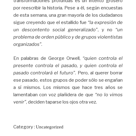
transformaciones profundas es un intento grosero
por reescribir la historia. Pese a él, según encuestas
de esta semana, una gran mayoría de los ciudadanos
sigue creyendo que el estallido fue
“la expresión de
un descontento social generalizado”
, y no
“un
problema de orden público y de grupos violentistas
organizados”
.
En palabras de George Orwell,
“quien controla el
presente controla el pasado, y quien controla el
pasado controlará el futuro”
. Pero, al querer borrar
ese pasado, estos grupos de poder sólo se engañan
a sí mismos. Los mismos que hace tres años se
lamentaban con voz plañidera de que
“no lo vimos
venir”
, deciden taparse los ojos otra vez.
Category :
Uncategorized