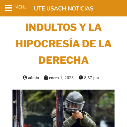
MENU
UTE USACH NOTICIAS
INDULTOS Y LA
HIPOCRESÍA DE LA
DERECHA
admin
enero 1, 2023
8:57 pm