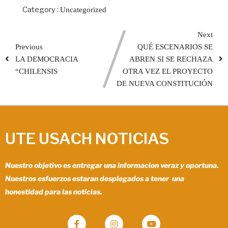
Category :
Uncategorized
Next
Previous
QUÉ ESCENARIOS SE
LA DEMOCRACIA
ABREN SI SE RECHAZA
“CHILENSIS
OTRA VEZ EL PROYECTO
DE NUEVA CONSTITUCIÓN
UTE USACH NOTICIAS
Nuestro objetivo es entregar una informacion veraz y oportuna.
Nuestros esfuerzos estaran desplegados a tener una
honestidad para las noticias.