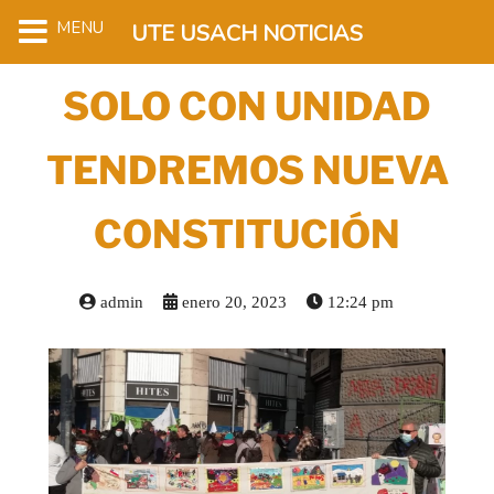
MENU
UTE USACH NOTICIAS
SOLO CON UNIDAD
TENDREMOS NUEVA
CONSTITUCIÓN
admin
enero 20, 2023
12:24 pm