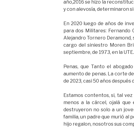
año,2016 se hizo la reconstituc
y con alevosía, determinaron s
En 2020 luego de años de inves
para dos Militares: Fernando G
Alejandro Tornero Deramond, su
cargo del siniestro Moren Bri
septiembre, de 1973, en la UTE.
Penas, que Tanto el abogado d
aumento de penas. La corte de 
de 2023, casi 50 años después de
Estamos contentos, si, tal vez
menos a la cárcel, ojalá que 
destruyeron no solo a un joven
familia, un padre que murió al
hijo regalon, nosotros sus com