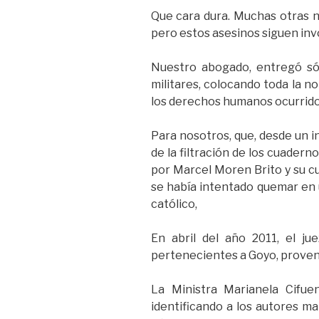
Que cara dura. Muchas otras no
pero estos asesinos siguen inv
Nuestro abogado, entregó sól
militares, colocando toda la n
los derechos humanos ocurridos 
Para nosotros, que, desde un i
de la filtración de los cuader
por Marcel Moren Brito y su cu
se había intentado quemar en u
católico,
En abril del año 2011, el jue
pertenecientes a Goyo, proveni
La Ministra Marianela Cifue
identificando a los autores mat