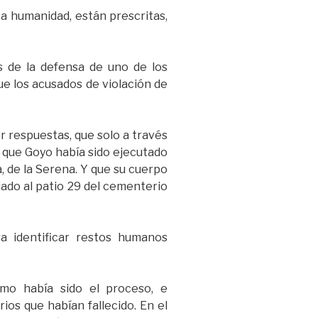
sa humanidad, están prescritas,
s de la defensa de uno de los
ue los acusados de violación de
r respuestas, que solo a través
r que Goyo había sido ejecutado
, de la Serena. Y que su cuerpo
iado al patio 29 del cementerio
gra identificar restos humanos
omo había sido el proceso, e
rios que habían fallecido. En el