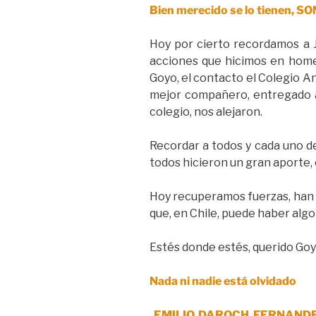
Bien merecido se lo tienen, 
Hoy por cierto recordamos a J
acciones que hicimos en home
Goyo, el contacto el Colegio An
mejor compañero, entregado a 
colegio, nos alejaron.
Recordar a todos y cada uno d
todos hicieron un gran aporte, 
Hoy recuperamos fuerzas, han 
que, en Chile, puede haber algo 
Estés donde estés, querido Go
Nada ni nadie está olvidado
EMILIO DAROCH FERNAND