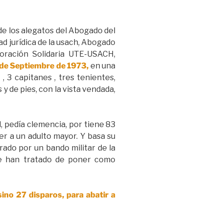
de los alegatos del Abogado del
ad jurídica de la usach, Abogado
oración Solidaria UTE-USACH,
4 de Septiembre de 1973,
en una
, 3 capitanes , tres tenientes,
 de pies, con la vista vendada,
, pedía clemencia, por tiene 83
er a un adulto mayor. Y basa su
rado por un bando militar de la
 se han tratado de poner como
ino 27 disparos, para abatir a