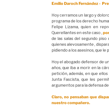
Emilio Daroch Fernández - Pre
Hoy cerramos un largo y doloro
programa de los derecho humanos
Felipe Lizama, quien en rep
Querellantes en este caso ,
por
de las salas del segundo piso 
quienes alevosamente , dispara
pidiendo a los asesinos, que le 
Hoy el abogado defensor de uno
años, que iba a morir en la cá
petición, además, en que ellos
Junta Fascista, que les perm
argumentos para la defensa de 
Claro, no pensaban que dispar
nuestro compañero.