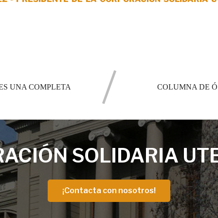
ES UNA COMPLETA
COLUMNA DE Ó
ACIÓN SOLIDARIA UT
¡Contacta con nosotros!