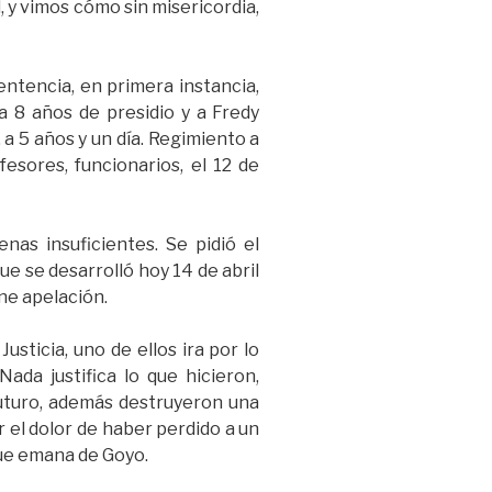
, y vimos cómo sin misericordia,
entencia, en primera instancia,
 a 8 años de presidio y a Fredy
a 5 años y un día. Regimiento a
esores, funcionarios, el 12 de
nas insuficientes. Se pidió el
e se desarrolló hoy 14 de abril
ene apelación.
sticia, uno de ellos ira por lo
ada justifica lo que hicieron,
 futuro, además destruyeron una
 el dolor de haber perdido a un
que emana de Goyo.