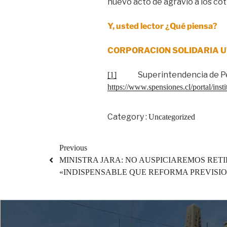
nuevo acto de agravio a los cot
Y, usted lector ¿Qué piensa?
CORPORACION SOLIDARIA 
Superintendencia de Pensio
[1]
https://www.spensiones.cl/portal/inst
Category :
Uncategorized
Previous
MINISTRA JARA: NO AUSPICIAREMOS RETI
«INDISPENSABLE QUE REFORMA PREVISI