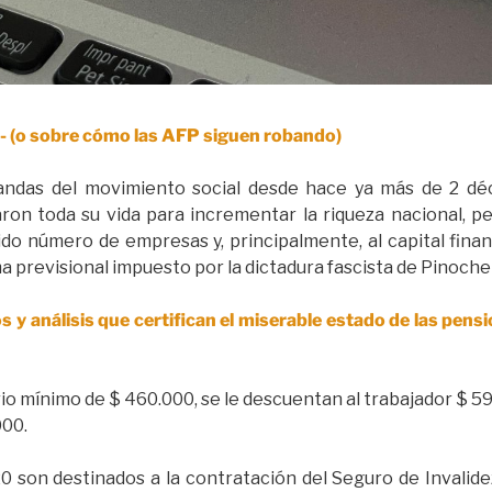
(o sobre cómo las AFP siguen robando)
ndas del movimiento social desde hace ya más de 2 déc
on toda su vida para incrementar la riqueza nacional, p
do número de empresas y, principalmente, al capital finan
a previsional impuesto por la dictadura fascista de Pinoche
y análisis que certifican el miserable estado de las pens
io mínimo de $ 460.000, se le descuentan al trabajador $ 59.
000.
20 son destinados a la contratación del Seguro de Invalid