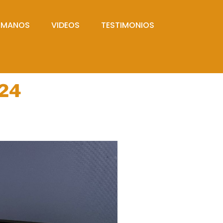
UMANOS
VIDEOS
TESTIMONIOS
024