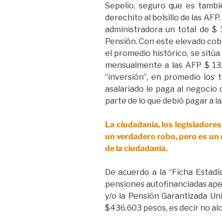
Sepelio, seguro que es tambi
derechito al bolsillo de las AFP.
administradora un total de $ 
Pensión. Con este elevado cobr
el promedio histórico, se sitúa
mensualmente a las AFP $ 13.8
“inversión”, en promedio los 
asalariado le paga al negocio 
parte de lo que debió pagar a la
La ciudadanía, los legisladores
un verdadero robo, pero es un 
de la ciudadanía.
De acuerdo a la “Ficha Estadí
pensiones autofinanciadas apen
y/o la Pensión Garantizada Un
$436.603 pesos, es decir no alc