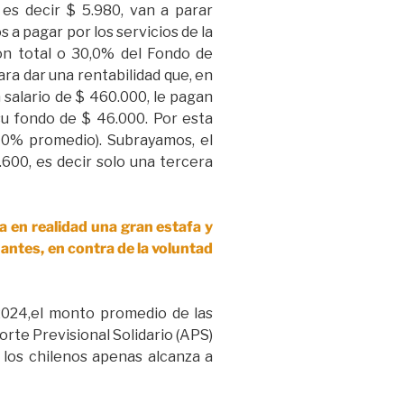
es decir $ 5.980, van a parar
os a pagar por los servicios de la
ión total o 30,0% del Fondo de
ra dar una rentabilidad que, en
n salario de $ 460.000, le pagan
su fondo de $ 46.000. Por esta
(10% promedio). Subrayamos, el
.600, es decir solo una tercera
ta en realidad una gran estafa y
antes, en contra de la voluntad
024,el monto promedio de las
rte Previsional Solidario (APS)
 los chilenos apenas alcanza a