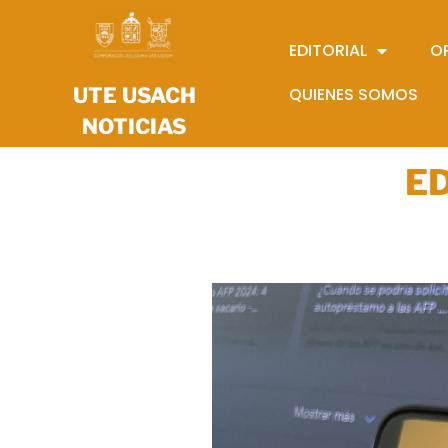
EDITORIAL
O
UTE USACH
QUIENES SOMOS
NOTICIAS
ED