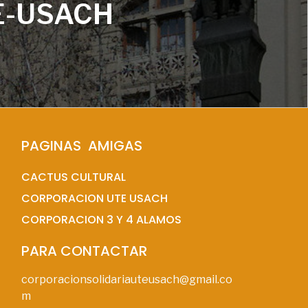
E-USACH
PAGINAS  AMIGAS
CACTUS CULTURAL
CORPORACION UTE USACH
CORPORACION 3 Y 4 ALAMOS
PARA CONTACTAR
corporacionsolidariauteusach@gmail.co
m