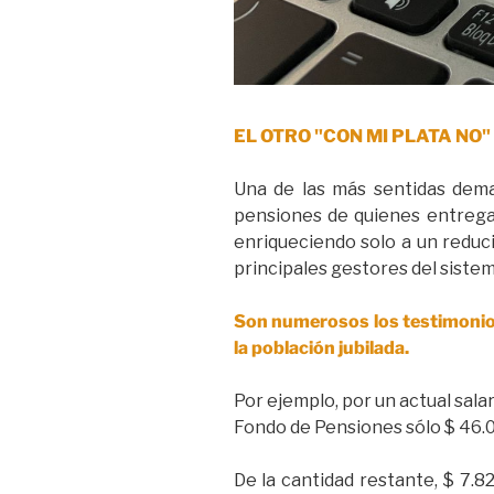
EL OTRO "CON MI PLATA NO" - 
Una de las más sentidas dema
pensiones de quienes entregar
enriqueciendo solo a un reduci
principales gestores del sistem
Son numerosos los testimonios 
la población jubilada.
Por ejemplo, por un actual salar
Fondo de Pensiones sólo $ 46.
De la cantidad restante, $ 7.8