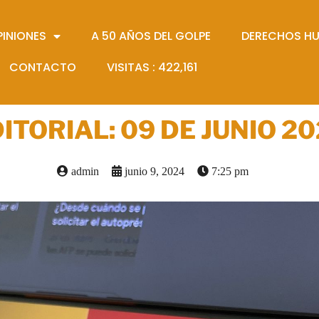
PINIONES
A 50 AÑOS DEL GOLPE
DERECHOS H
CONTACTO
VISITAS :
422,161
ITORIAL: 09 DE JUNIO 2
admin
junio 9, 2024
7:25 pm