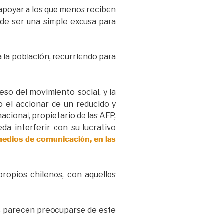
 apoyar a los que menos reciben
 de ser una simple excusa para
 a la población, recurriendo para
so del movimiento social, y la
o el accionar de un reducido y
nacional, propietario de las AFP,
 interferir con su lucrativo
medios de comunicación, en las
ropios chilenos, con aquellos
cos parecen preocuparse de este