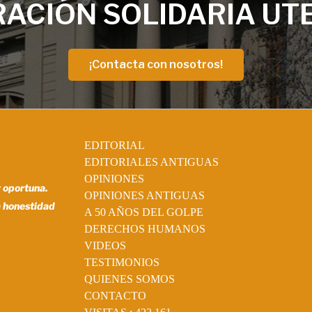
ACIÓN SOLIDARIA UT
¡Contacta con nosotros!
EDITORIAL
EDITORIALES ANTIGUAS
OPINIONES
y oportuna.
OPINIONES ANTIGUAS
a honestidad
A 50 AÑOS DEL GOLPE
DERECHOS HUMANOS
VIDEOS
TESTIMONIOS
QUIENES SOMOS
CONTACTO