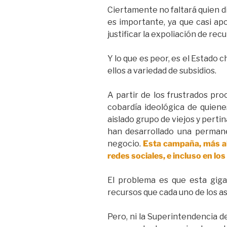
Ciertamente no faltará quien d
es importante, ya que casi ap
justificar la expoliación de rec
Y lo que es peor, es el Estado c
ellos a variedad de subsidios.
A partir de los frustrados pr
cobardía ideológica de quiene
aislado grupo de viejos y pertin
han desarrollado una perman
negocio.
Esta campaña, más all
redes sociales, e incluso en lo
El problema es que esta giga
recursos que cada uno de los as
Pero, ni la Superintendencia d