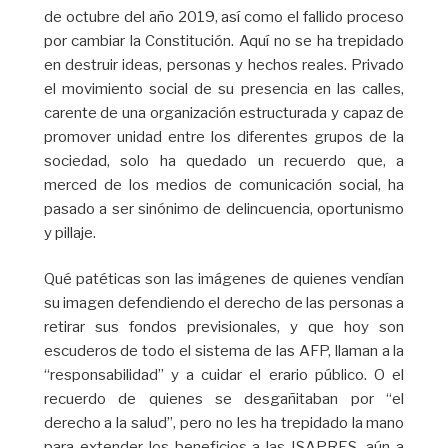
de octubre del año 2019, así como el fallido proceso
por cambiar la Constitución. Aquí no se ha trepidado
en destruir ideas, personas y hechos reales. Privado
el movimiento social de su presencia en las calles,
carente de una organización estructurada y capaz de
promover unidad entre los diferentes grupos de la
sociedad, solo ha quedado un recuerdo que, a
merced de los medios de comunicación social, ha
pasado a ser sinónimo de delincuencia, oportunismo
y pillaje.
Qué patéticas son las imágenes de quienes vendían
su imagen defendiendo el derecho de las personas a
retirar sus fondos previsionales, y que hoy son
escuderos de todo el sistema de las AFP, llaman a la
“responsabilidad” y a cuidar el erario público. O el
recuerdo de quienes se desgañitaban por “el
derecho a la salud”, pero no les ha trepidado la mano
para extender los beneficios a las ISAPRES, aún a