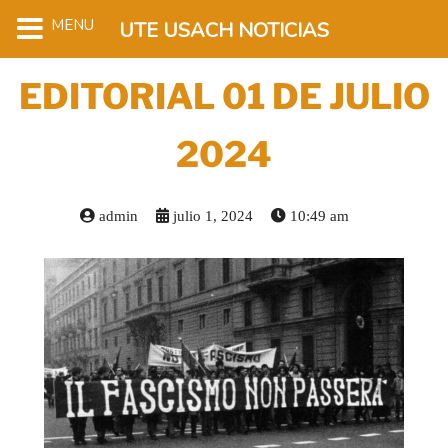
MENU
UTE USACH NOTICIAS
EDITORIAL 01 DE JULIO
2024
admin
julio 1, 2024
10:49 am