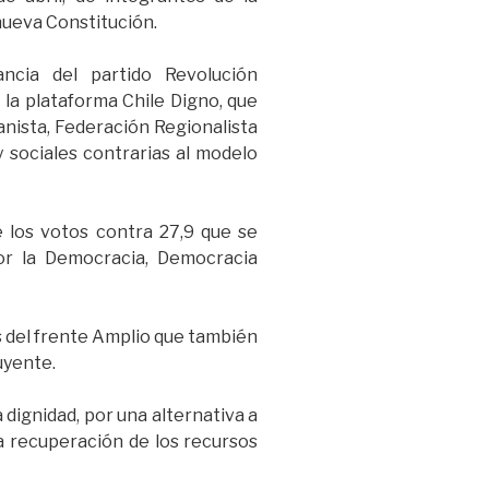
ueva Constitución.
ncia del partido Revolución
la plataforma Chile Digno, que
anista, Federación Regionalista
y sociales contrarias al modelo
e los votos contra 27,9 que se
Por la Democracia, Democracia
 del frente Amplio que también
uyente.
 dignidad, por una alternativa a
la recuperación de los recursos