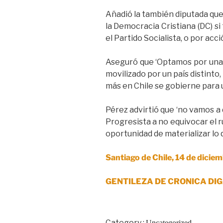
Añadió la también diputada que
la Democracia Cristiana (DC) s
el Partido Socialista, o por acci
Aseguró que ‘Optamos por una a
movilizado por un país distinto
más en Chile se gobierne para 
Pérez advirtió que ‘no vamos a d
Progresista a no equivocar el r
oportunidad de materializar lo
Santiago de Chile, 14 de dici
GENTILEZA DE CRONICA DIG
Category :
Uncategorized