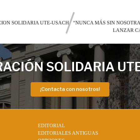
ION SOLIDARIA UTE-USACH
“NUNCA MÁS SIN NOSOTRA
LANZAR C
ACIÓN SOLIDARIA UT
¡Contacta con nosotros!
EDITORIAL
EDITORIALES ANTIGUAS