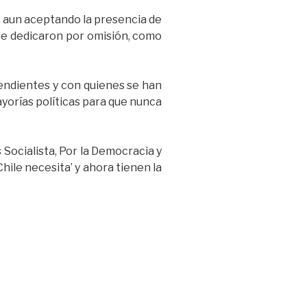
, aun aceptando la presencia de
 se dedicaron por omisión, como
pendientes y con quienes se han
ayorías políticas para que nunca
s Socialista, Por la Democracia y
hile necesita’ y ahora tienen la