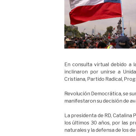
En consulta virtual debido a 
inclinaron por unirse a Unid
Cristiana, Partido Radical, Pro
Revolución Democrática, se su
manifestaron su decisión de av
La presidenta de RD, Catalina P
los últimos 30 años, por las p
naturales y la defensa de los d