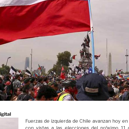
gital
Fuerzas de izquierda de Chile avanzan hoy en
con vistas a las elecciones del próximo 11 d