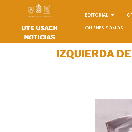
EDITORIAL
O
UTE USACH
QUIENES SOMOS
NOTICIAS
IZQUIERDA DE