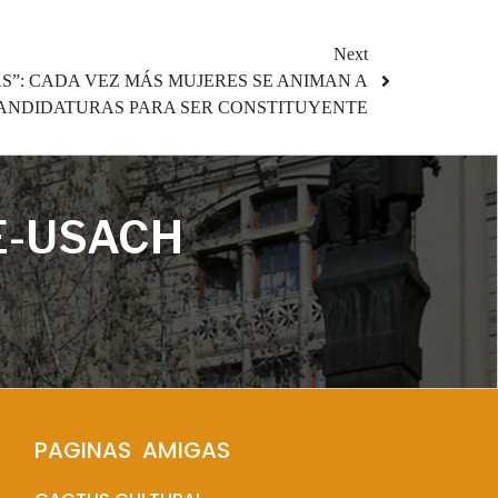
Next
S”: CADA VEZ MÁS MUJERES SE ANIMAN A
ANDIDATURAS PARA SER CONSTITUYENTE
E-USACH
PAGINAS  AMIGAS