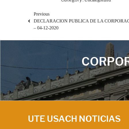
Previous
DECLARACION PUBLICA DE LA CORPORAC
– 04-12-2020
CORPOR
UTE USACH NOTICIAS