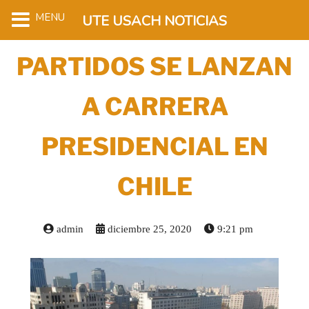
MENU
UTE USACH NOTICIAS
PARTIDOS SE LANZAN
A CARRERA
PRESIDENCIAL EN
CHILE
admin
diciembre 25, 2020
9:21 pm