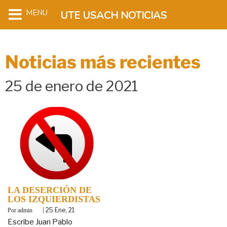
MENU
UTE USACH NOTICIAS
Noticias más recientes
25 de enero de 2021
LA DESERCIÓN DE
LOS IZQUIERDISTAS
By
|
25
Ene, 21
admin
Escribe Juan Pablo