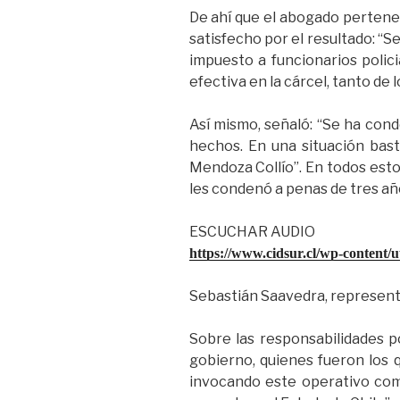
De ahí que el abogado pertene
satisfecho por el resultado: “Se
impuesto a funcionarios poli
efectiva en la cárcel, tanto de 
Así mismo, señaló: “Se ha cond
hechos. En una situación bast
Mendoza Collío”. En todos estos
les condenó a penas de tres año
ESCUCHAR AUDIO
https://www.cidsur.cl/wp-content/u
Sebastián Saavedra, represent
Sobre las responsabilidades p
gobierno, quienes fueron los 
invocando este operativo como 