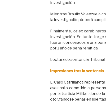
investigación.
Mientras Braulio Valenzuela con
la investigación, deberá cumplir
Finalmente, los ex carabineros
investigación. En tanto Jorge 
fueron condenados a una pena d
por 1 año de pena remitida.
Lectura de sentencia, Tribunal 
Impresiones tras la sentencia
El Caso Catrillanca representa un
asesinato cometido a personas
por la Justicia Militar, donde 
otorgándose penas en libertad 