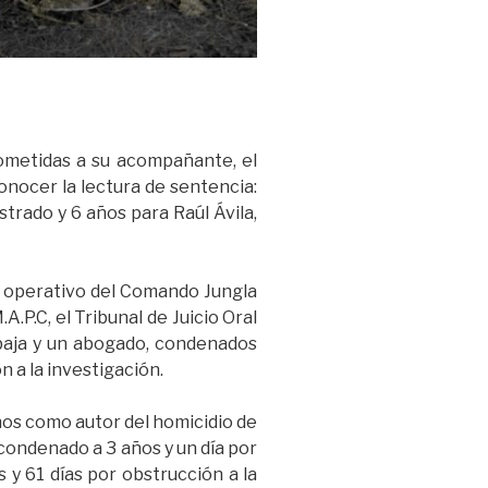
 cometidas a su acompañante, el
onocer la lectura de sentencia:
strado y 6 años para Raúl Ávila,
un operativo del Comando Jungla
.P.C, el Tribunal de Juicio Oral
 baja y un abogado, condenados
n a la investigación.
años como autor del homicidio de
, condenado a 3 años y un día por
s y 61 días por obstrucción a la