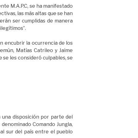
nte M.A.P.C, se ha manifestado
ectivas, las más altas que se han
berán ser cumplidas de manera
ilegítimos”.
n encubrir la ocurrencia de los
Lemún, Matías Catrileo y Jaime
e se les consideró culpables, se
 una disposición por parte del
 el denominado Comando Jungla,
al sur del país entre el pueblo