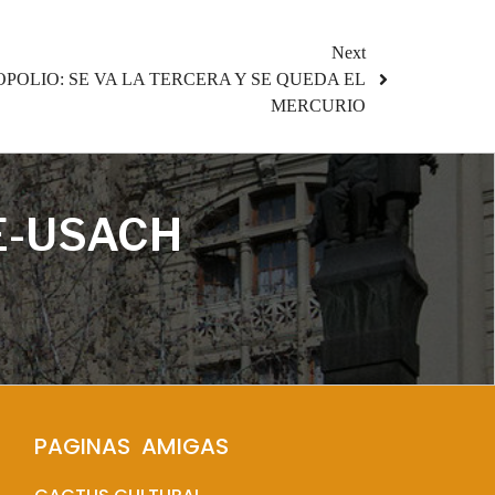
Next
POLIO: SE VA LA TERCERA Y SE QUEDA EL
MERCURIO
E-USACH
PAGINAS  AMIGAS