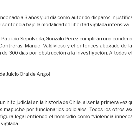
denado a 3 años y un día como autor de disparos injustific
 sentencia bajo la modalidad de libertad vigilada intensiva.
 Patricio Sepúlveda, Gonzalo Pérez cumplirán una condena 
Contreras, Manuel Valdivieso y el entonces abogado de la i
e 300 días por obstrucción a la investigación. A todos ell
de Juicio Oral de Angol
 hito judicial en la historia de Chile, al ser la primera vez 
 mapuche por funcionarios policiales. Todos los otros as
la figura legal entiende el homicidio como “violencia innec
vigilada.