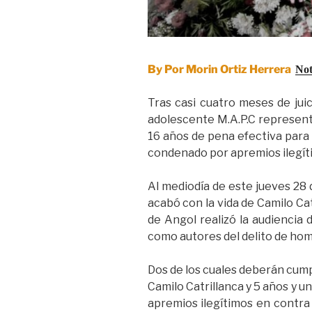
By Por Morin Ortiz Herrera
Not
Tras casi cuatro meses de juic
adolescente M.A.P.C representa
16 años de pena efectiva para C
condenado por apremios ilegítim
Al mediodía de este jueves 28 
acabó con la vida de Camilo Cat
de Angol realizó la audiencia
como autores del delito de homi
Dos de los cuales deberán cumpl
Camilo Catrillanca y 5 años y un
apremios ilegítimos en contra d