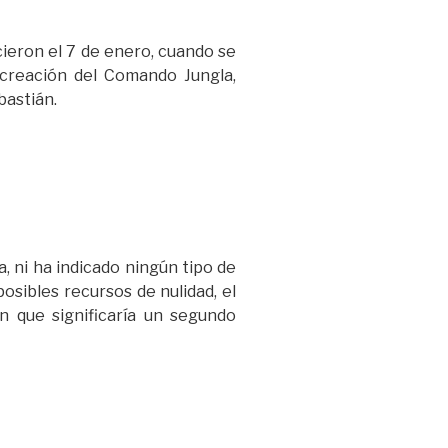
cieron el 7 de enero, cuando se
a creación del Comando Jungla,
bastián.
, ni ha indicado ningún tipo de
osibles recursos de nulidad, el
n que significaría un segundo