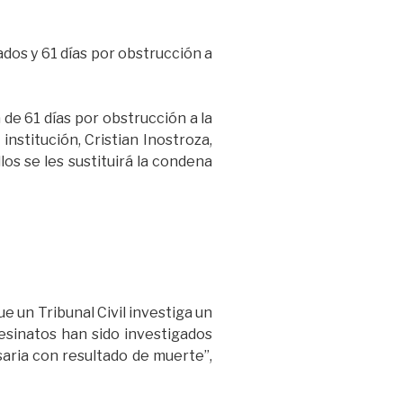
ados y 61 días por obstrucción a
de 61 días por obstrucción a la
nstitución, Cristian Inostroza,
os se les sustituirá la condena
que un Tribunal Civil investiga un
esinatos han sido investigados
esaria con resultado de muerte”,