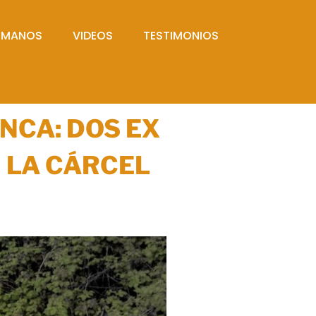
UMANOS
VIDEOS
TESTIMONIOS
NCA: DOS EX
 LA CÁRCEL