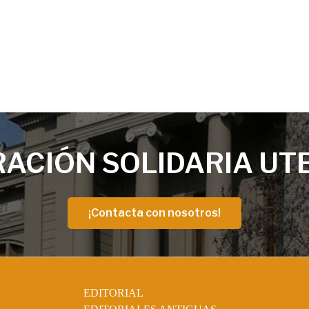
ACIÓN SOLIDARIA UT
¡Contacta con nosotros!
EDITORIAL