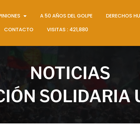
PINIONES
A 50 AÑOS DEL GOLPE
DERECHOS H
CONTACTO
VISITAS :
421,880
NOTICIAS
IÓN SOLIDARIA 