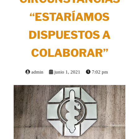
“ESTARÍAMOS
DISPUESTOS A
COLABORAR”
admin
junio 1, 2021
7:02 pm