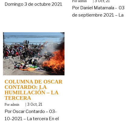
By
|
3
Oct, 21
admin
Domingo 3 de octubre 2021
Por Daniel Matamala - 03
de septiembre 2021 – La
COLUMNA DE OSCAR
CONTARDO: LA
HUMILLACIÓN – LA
TERCERA
By
|
3
Oct, 21
admin
Por Oscar Contardo – 03-
10-2021 – La tercera En el