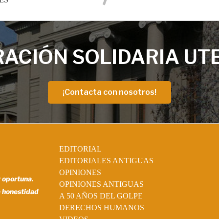
ACIÓN SOLIDARIA UT
¡Contacta con nosotros!
EDITORIAL
EDITORIALES ANTIGUAS
OPINIONES
y oportuna.
OPINIONES ANTIGUAS
a honestidad
A 50 AÑOS DEL GOLPE
DERECHOS HUMANOS