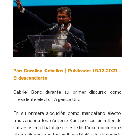
Por: Carolina Ceballos | Publicado: 19.12.2021 –
El desconcierto
Gabriel Boric durante su primer discurso como
Presidente electo | Agencia Uno
En su primera alocución como mandatario electo,
tras vencer a José Antonio Kast por casi un millón de
sufragios en el balotaje de este histórico domingo, el