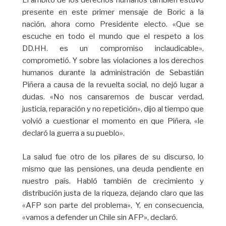
El ámbito de los derechos humanos también estuvo
presente en este primer mensaje de Boric a la
nación, ahora como Presidente electo. «Que se
escuche en todo el mundo que el respeto a los
DD.HH. es un compromiso inclaudicable»,
comprometió. Y sobre las violaciones a los derechos
humanos durante la administración de Sebastián
Piñera a causa de la revuelta social, no dejó lugar a
dudas. «No nos cansaremos de buscar verdad,
justicia, reparación y no repetición», dijo al tiempo que
volvió a cuestionar el momento en que Piñera, «le
declaró la guerra a su pueblo».
La salud fue otro de los pilares de su discurso, lo
mismo que las pensiones, una deuda pendiente en
nuestro país. Habló también de crecimiento y
distribución justa de la riqueza, dejando claro que las
«AFP son parte del problema», Y, en consecuencia,
«vamos a defender un Chile sin AFP», declaró.