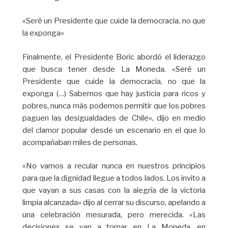
«Seré un Presidente que cuide la democracia, no que
la exponga»
Finalmente, el Presidente Boric abordó el liderazgo
que busca tener desde La Moneda. «Seré un
Presidente que cuide la democracia, no que la
exponga (…) Sabemos que hay justicia para ricos y
pobres, nunca más podemos permitir que los pobres
paguen las desigualdades de Chile», dijo en medio
del clamor popular desde un escenario en el que lo
acompañaban miles de personas.
«No vamos a recular nunca en nuestros principios
para que la dignidad llegue a todos lados. Los invito a
que vayan a sus casas con la alegría de la victoria
limpia alcanzada» dijo al cerrar su discurso, apelando a
una celebración mesurada, pero merecida. «Las
decisiones se van a tomar en La Moneda, en