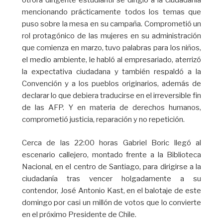
otrora dirigente estudiantil se dirigió a la ciudadanía
mencionando prácticamente todos los temas que
puso sobre la mesa en su campaña. Comprometió un
rol protagónico de las mujeres en su administración
que comienza en marzo, tuvo palabras para los niños,
el medio ambiente, le habló al empresariado, aterrizó
la expectativa ciudadana y también respaldó a la
Convención y a los pueblos originarios, además de
declarar lo que debiera traducirse en el irreversible fin
de las AFP. Y en materia de derechos humanos,
comprometió justicia, reparación y no repetición.
Cerca de las 22:00 horas Gabriel Boric llegó al
escenario callejero, montado frente a la Biblioteca
Nacional, en el centro de Santiago, para dirigirse a la
ciudadanía tras vencer holgadamente a su
contendor, José Antonio Kast, en el balotaje de este
domingo por casi un millón de votos que lo convierte
en el próximo Presidente de Chile.