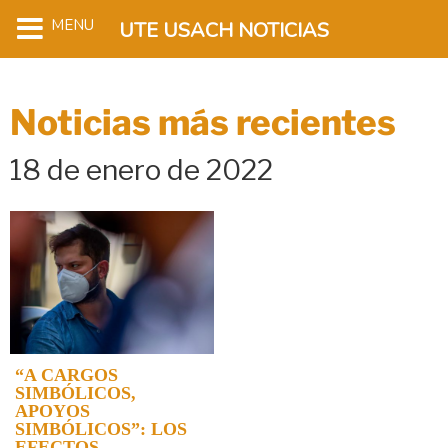
MENU
UTE USACH NOTICIAS
Noticias más recientes
18 de enero de 2022
“A CARGOS
SIMBÓLICOS,
APOYOS
SIMBÓLICOS”: LOS
EFECTOS