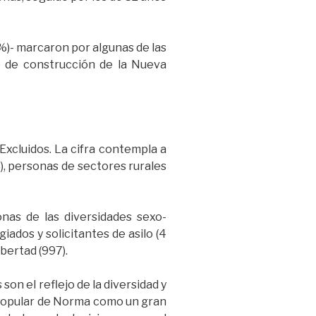
%)- marcaron por algunas de las
o de construcción de la Nueva
xcluidos. La cifra contempla a
), personas de sectores rurales
onas de las diversidades sexo-
iados y solicitantes de asilo (4
bertad (997).
on el reflejo de la diversidad y
s Popular de Norma como un gran