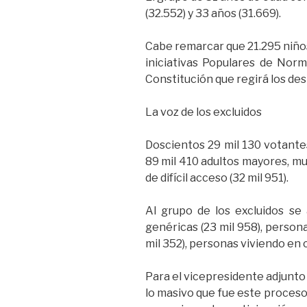
(32.552) y 33 años (31.669).
Cabe remarcar que 21.295 niños
iniciativas Populares de Nor
Constitución que regirá los des
La voz de los excluidos
Doscientos 29 mil 130 votante
89 mil 410 adultos mayores, mu
de difícil acceso (32 mil 951).
Al grupo de los excluidos se 
genéricas (23 mil 958), persona
mil 352), personas viviendo en 
Para el vicepresidente adjunto 
lo masivo que fue este proceso