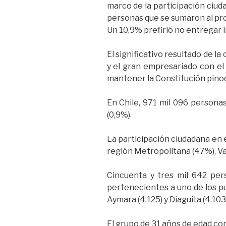
marco de la participación ciud
personas que se sumaron al pro
Un 10,9% prefirió no entregar i
El significativo resultado de l
y el gran empresariado con el
mantener la Constitución pinoc
En Chile, 971 mil 096 personas 
(0,9%).
La participación ciudadana en e
región Metropolitana (47%), Val
Cincuenta y tres mil 642 pers
pertenecientes a uno de los p
Aymara (4.125) y Diaguita (4.103)
El grupo de 31 años de edad con