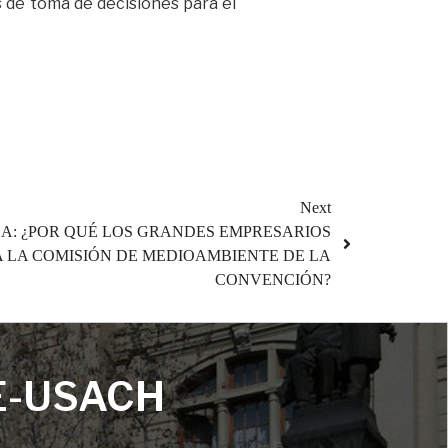
s de toma de decisiones para el
Next
A: ¿POR QUÉ LOS GRANDES EMPRESARIOS
A LA COMISIÓN DE MEDIOAMBIENTE DE LA
CONVENCIÓN?
E-USACH