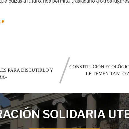
ue quizás a futuro, nos permita trasladarlo a otros lugare
LE
CONSTITUCIÓN ECOLÓGIC
LES PARA DISCUTIRLO Y
LE TEMEN TANTO 
RA»
ACIÓN SOLIDARIA UT