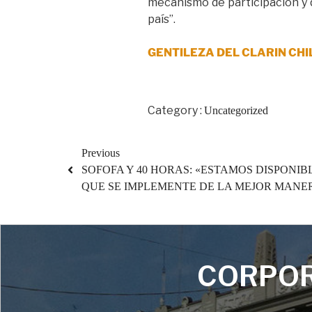
mecanismo de participación y q
país”.
GENTILEZA DEL CLARIN CHI
Category :
Uncategorized
Previous
SOFOFA Y 40 HORAS: «ESTAMOS DISPONIB
QUE SE IMPLEMENTE DE LA MEJOR MANE
CORPOR