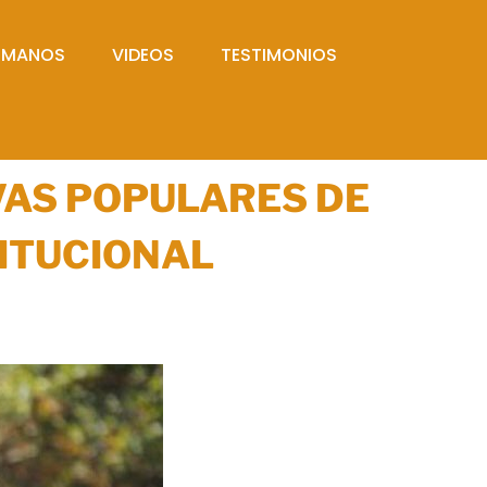
UMANOS
VIDEOS
TESTIMONIOS
VAS POPULARES DE
ITUCIONAL