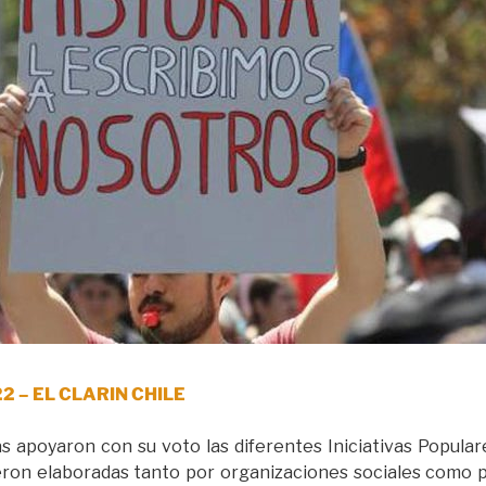
022 – EL CLARIN CHILE
s apoyaron con su voto las diferentes Iniciativas Popul
ueron elaboradas tanto por organizaciones sociales como p