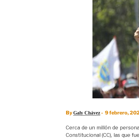
By
- 9 febrero, 2
Galy Chávez
Cerca de un millón de persona
Constitucional (CC), las que f