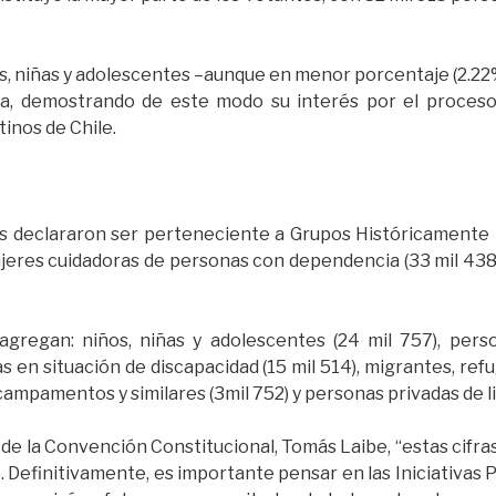
, niñas y adolescentes –aunque en menor porcentaje (2.22
ma, demostrando de este modo su interés por el proces
tinos de Chile.
s declararon ser perteneciente a Grupos Históricamente E
jeres cuidadoras de personas con dependencia (33 mil 438
agregan: niños, niñas y adolescentes (24 mil 757), pers
s en situación de discapacidad (15 mil 514), migrantes, refug
campamentos y similares (3mil 752) y personas privadas de li
de la Convención Constitucional, Tomás Laibe, “estas cifras s
. Definitivamente, es importante pensar en las Iniciativa