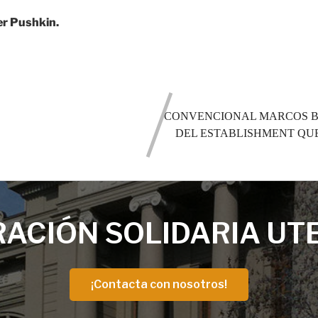
er Pushkin.
CONVENCIONAL MARCOS B
DEL ESTABLISHMENT QU
ACIÓN SOLIDARIA UT
¡Contacta con nosotros!