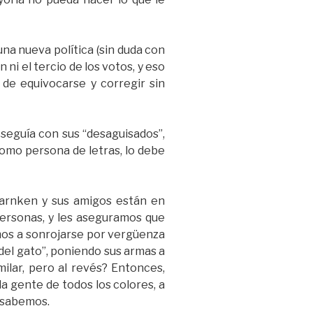
na nueva política (sin duda con
ni el tercio de los votos, y eso
 de equivocarse y corregir sin
 seguía con sus “desaguisados”,
como persona de letras, lo debe
Warnken y sus amigos están en
personas, y les aseguramos que
tamos a sonrojarse por vergüenza
 del gato”, poniendo sus armas a
ilar, pero al revés? Entonces,
la gente de todos los colores, a
 sabemos.