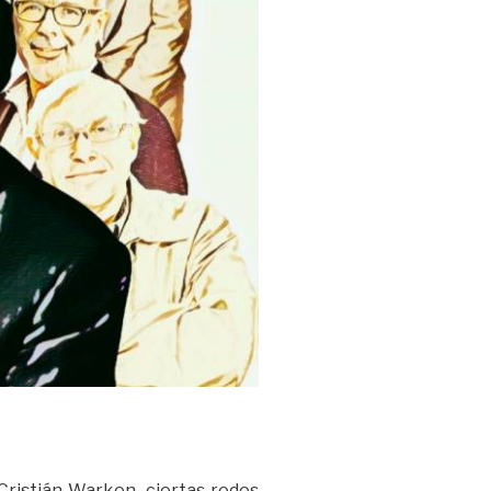
Cristián Warken, ciertas redes