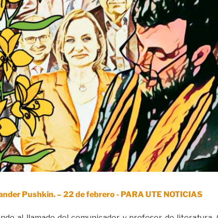
xander Pushkin. – 22 de febrero - PARA UTE NOTICIAS
ndo al llamado del comunicador y profesor de literatura, 