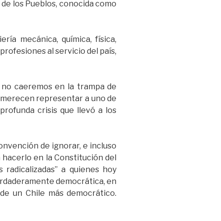
d de los Pueblos, conocida como
ería mecánica, química, física,
ofesiones al servicio del país,
y no caeremos en la trampa de
e merecen representar a uno de
profunda crisis que llevó a los
onvención de ignorar, e incluso
n hacerlo en la Constitución del
 radicalizadas” a quienes hoy
verdaderamente democrática, en
 de un Chile más democrático.