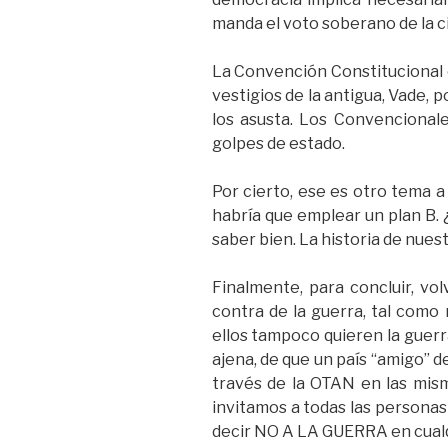
manda el voto soberano de la c
La Convención Constitucional e
vestigios de la antigua, Vade, 
los asusta. Los Convencionale
golpes de estado.
Por cierto, ese es otro tema a
habría que emplear un plan B. 
saber bien. La historia de nues
Finalmente, para concluir, v
contra de la guerra, tal como
ellos tampoco quieren la guerra
ajena, de que un país “amigo” d
través de la OTAN en las mism
invitamos a todas las personas 
decir NO A LA GUERRA en cualqu