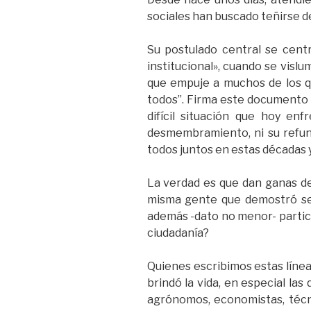
sociales han buscado teñirse de
Su postulado central se centr
institucional», cuando se vislu
que empuje a muchos de los q
todos”. Firma este documento 
difícil situación que hoy en
desmembramiento, ni su refun
todos juntos en estas décadas y
La verdad es que dan ganas d
misma gente que demostró ser
además -dato no menor- partic
ciudadanía?
Quienes escribimos estas líne
brindó la vida, en especial las
agrónomos, economistas, técni