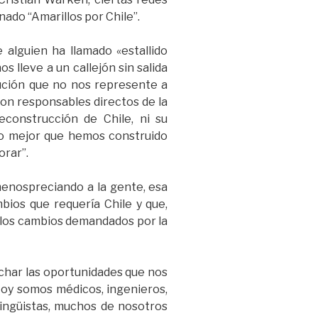
ado “Amarillos por Chile”.
 alguien ha llamado «estallido
s lleve a un callejón sin salida
ución que no nos represente a
on responsables directos de la
econstrucción de Chile, ni su
lo mejor que hemos construido
orar”.
enospreciando a la gente, esa
ios que requería Chile y que,
 los cambios demandados por la
char las oportunidades que nos
. Hoy somos médicos, ingenieros,
lingüistas, muchos de nosotros