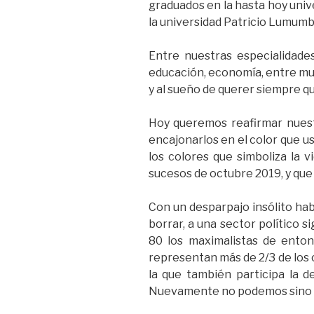
graduados en la hasta hoy univ
la universidad Patricio Lumumb
Entre nuestras especialidades,
educación, economía, entre muc
y al sueño de querer siempre qu
Hoy queremos reafirmar nuest
encajonarlos en el color que 
los colores que simboliza la v
sucesos de octubre 2019, y que 
Con un desparpajo insólito hab
borrar, a una sector político s
80 los maximalistas de enton
representan más de 2/3 de los
la que también participa la 
Nuevamente no podemos sino 