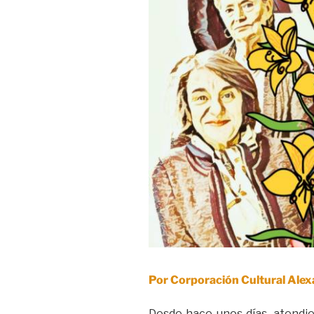
Por Corporación Cultural Ale
Desde hace unos días, atendie