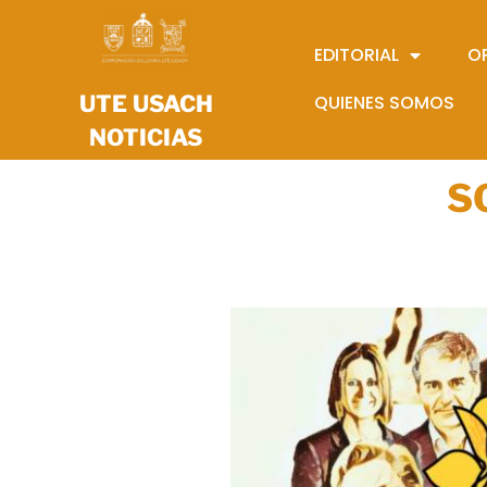
EDITORIAL
O
UTE USACH
QUIENES SOMOS
NOTICIAS
S