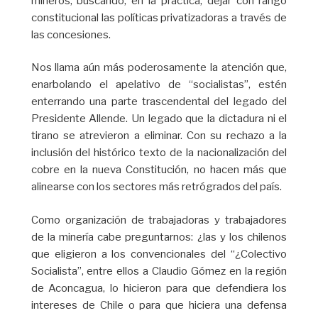
mineros, buscando, en la práctica, dejar con rango
constitucional las políticas privatizadoras a través de
las concesiones.
Nos llama aún más poderosamente la atención que,
enarbolando el apelativo de “socialistas”, estén
enterrando una parte trascendental del legado del
Presidente Allende. Un legado que la dictadura ni el
tirano se atrevieron a eliminar. Con su rechazo a la
inclusión del histórico texto de la nacionalización del
cobre en la nueva Constitución, no hacen más que
alinearse con los sectores más retrógrados del país.
Como organización de trabajadoras y trabajadores
de la minería cabe preguntarnos: ¿las y los chilenos
que eligieron a los convencionales del “¿Colectivo
Socialista”, entre ellos a Claudio Gómez en la región
de Aconcagua, lo hicieron para que defendiera los
intereses de Chile o para que hiciera una defensa