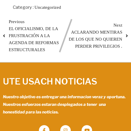
Category :
Uncategorized
Previous
Next
EL OFICIALISMO, DE LA
ACLARANDO MENTIRAS
FRUSTRACIÓN A LA
DE LOS QUE NO QUIEREN
AGENDA DE REFORMAS
PERDER PRIVILEGIOS .
ESTRUCTURALES
UTE USACH NOTICIAS
Nuestro objetivo es entregar una informacion veraz y oportuna.
Nuestros esfuerzos estaran desplegados a tener una
honestidad para las noticias.