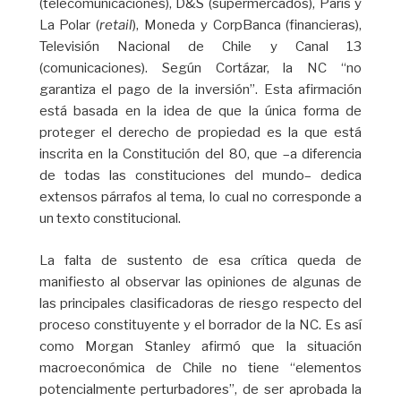
(telecomunicaciones), D&S (supermercados), Paris y
La Polar (
retail
), Moneda y CorpBanca (financieras),
Televisión Nacional de Chile y Canal 13
(comunicaciones). Según Cortázar, la NC “no
garantiza el pago de la inversión”. Esta afirmación
está basada en la idea de que la única forma de
proteger el derecho de propiedad es la que está
inscrita en la Constitución del 80, que –a diferencia
de todas las constituciones del mundo– dedica
extensos párrafos al tema, lo cual no corresponde a
un texto constitucional.
La falta de sustento de esa crítica queda de
manifiesto al observar las opiniones de algunas de
las principales clasificadoras de riesgo respecto del
proceso constituyente y el borrador de la NC. Es así
como Morgan Stanley afirmó que la situación
macroeconómica de Chile no tiene “elementos
potencialmente perturbadores”, de ser aprobada la