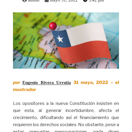
admin
mayo 31, 2022
5:42 pm
por
31 mayo, 2022 – el
Eugenio Rivera Urrutia
mostrador
Los opositores a la nueva Constitución insisten en
que esta, al generar incertidumbre, afecta el
crecimiento, dificultando así el financiamiento que
requieren los derechos sociales. No obstante, pese a
estas presuntas preocupaciones, nada dicen