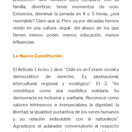
familia, divertirse, tener momentos de ocio.
Entonces, disminuir la jornada en 4 o 5 horas, ¿era
razonable? Claro que sí. Pero ya por décadas hemos
vivido en una cultura –legal- del abuso de los que
tienen menos poder, menos educación, menos
influencias.
La Nueva Constitución
El Artículo 1 inciso 1 dice: “Chile es un Estado social y
democrático de derecho. Es plurinacional,
intercultural, regional y ecológico”. El 2, “Se
constituye como una república solidaria. Su
democracia es inclusiva y paritaria. Reconoce como
valores intrínsecos e irrenunciables la dignidad, la
libertad, la igualdad sustantiva de los seres humanos
y su relación indisoluble con la naturaleza”.
Agradezco el aclarador conversatorio al respecto