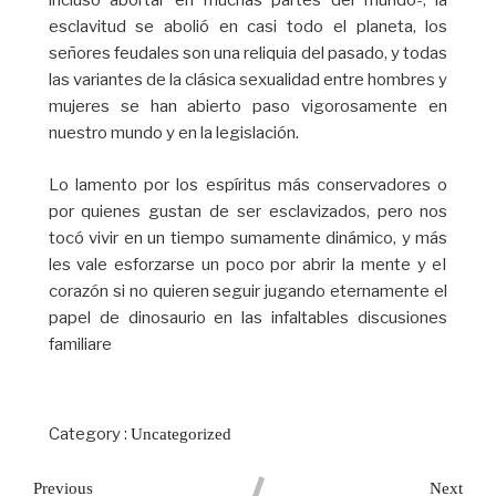
incluso abortar en muchas partes del mundo-, la
esclavitud se abolió en casi todo el planeta, los
señores feudales son una reliquia del pasado, y todas
las variantes de la clásica sexualidad entre hombres y
mujeres se han abierto paso vigorosamente en
nuestro mundo y en la legislación.
Lo lamento por los espíritus más conservadores o
por quienes gustan de ser esclavizados, pero nos
tocó vivir en un tiempo sumamente dinámico, y más
les vale esforzarse un poco por abrir la mente y eI
corazón si no quieren seguir jugando eternamente el
papel de dinosaurio en las infaltables discusiones
familiare
Category :
Uncategorized
Previous
Next