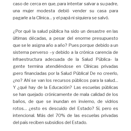
caso de cerca en que, para intentar salvar a su padre,
una mujer modesta debió vender su casa para
pagarle a la Clínica… y el papá ni siquiera se salvó.
¿Por qué la salud pública ha sido un desastre en las
últimas décadas, a pesar del enorme presupuesto
que se le asigna año a año? Pues porque debido a un
sistema perverso –y debido a la crónica carencia de
infraestructura adecuada de la Salud Pública- la
gente termina atendiéndose en Clínicas privadas
¡pero financiadas por la Salud Pública! De no creerlo,
¿no? Ahí se van los recursos públicos para la salud…
Y ¿qué hay de la Educación? Las escuelas públicas
se han quejado crónicamente de mala calidad de los
baños, de que se inundan en invierno, de vidrios
rotos… ¿esto es descuido del Estado? Sí, pero es
intencional. Más del 70% de las escuelas privadas
del país reciben subsidios del Estado.