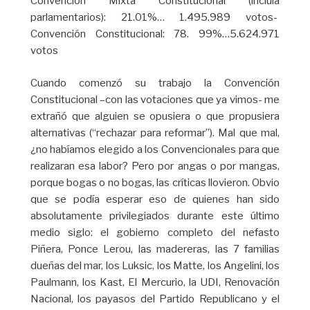
Convención Mixta Constitucional (incluía
parlamentarios): 21.01%… 1.495.989 votos-
Convención Constitucional: 78. 99%…5.624.971
votos
Cuando comenzó su trabajo la Convención
Constitucional –con las votaciones que ya vimos- me
extrañó que alguien se opusiera o que propusiera
alternativas (“rechazar para reformar”). Mal que mal,
¿no habíamos elegido a los Convencionales para que
realizaran esa labor? Pero por angas o por mangas,
porque bogas o no bogas, las críticas llovieron. Obvio
que se podía esperar eso de quienes han sido
absolutamente privilegiados durante este último
medio siglo: el gobierno completo del nefasto
Piñera, Ponce Lerou, las madereras, las 7 familias
dueñas del mar, los Luksic, los Matte, los Angelini, los
Paulmann, los Kast, El Mercurio, la UDI, Renovación
Nacional, los payasos del Partido Republicano y el