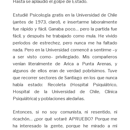
Hasta se aplaudió el golpe de Estado.
Estudié Psicología gratis en la Universidad de Chile
(¡antes de 1973, claro!), e insertarme laboralmente
fue rápido y fácil. Ganaba poco… pero la partida fue
fácil, y después he trabajado como mula. He vivido
períodos de estrechez, pero nunca me ha faltado
nada. Pero en la Universidad comencé a sentirme –y
a ser visto como- privilegiado. Mis compañeros
venían literalmente de Arica a Punta Arenas, y
algunos de ellos eran de verdad pobrísimos. Tuve
que recorrer sectores de Santiago en los que nunca
había estado: Recoleta (Hospital Psiquiátrico,
Hospital de la Universidad de Chile, Clínica
Psiquiátrica) y poblaciones aledañas.
Entonces, si no soy comunista, ni resentido, ni
ricachón… ¿por qué votaré APRUEBO? Porque me
ha interesado la gente, porque he mirado a mi