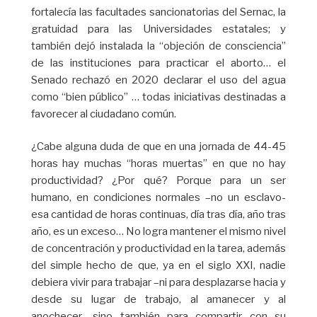
fortalecía las facultades sancionatorias del Sernac, la
gratuidad para las Universidades estatales; y
también dejó instalada la “objeción de consciencia”
de las instituciones para practicar el aborto… el
Senado rechazó en 2020 declarar el uso del agua
como “bien público” … todas iniciativas destinadas a
favorecer al ciudadano común.
¿Cabe alguna duda de que en una jornada de 44-45
horas hay muchas “horas muertas” en que no hay
productividad? ¿Por qué? Porque para un ser
humano, en condiciones normales –no un esclavo-
esa cantidad de horas continuas, día tras día, año tras
año, es un exceso… No logra mantener el mismo nivel
de concentración y productividad en la tarea, además
del simple hecho de que, ya en el siglo XXI, nadie
debiera vivir para trabajar –ni para desplazarse hacia y
desde su lugar de trabajo, al amanecer y al
anochecer- sino también para compartir con su