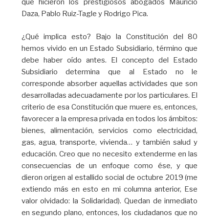
que hicieron los prestigiosos abogados Mauricio
Daza, Pablo Ruiz-Tagle y Rodrigo Pica.
¿Qué implica esto? Bajo la Constitución del 80
hemos vivido en un Estado Subsidiario, término que
debe haber oído antes. El concepto del Estado
Subsidiario determina que al Estado no le
corresponde absorber aquellas actividades que son
desarrolladas adecuadamente por los particulares. El
criterio de esa Constitución que muere es, entonces,
favorecer a la empresa privada en todos los ámbitos:
bienes, alimentación, servicios como electricidad,
gas, agua, transporte, vivienda… y también salud y
educación. Creo que no necesito extenderme en las
consecuencias de un enfoque como ése, y que
dieron origen al estallido social de octubre 2019 (me
extiendo más en esto en mi columna anterior, Ese
valor olvidado: la Solidaridad). Quedan de inmediato
en segundo plano, entonces, los ciudadanos que no