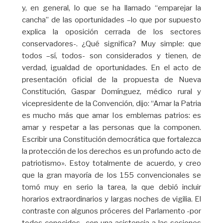
y, en general, lo que se ha llamado “emparejar la
cancha” de las oportunidades –lo que por supuesto
explica la oposición cerrada de los sectores
conservadores-. ¿Qué significa? Muy simple: que
todos –sí, todos- son considerados y tienen, de
verdad, igualdad de oportunidades. En el acto de
presentación oficial de la propuesta de Nueva
Constitución, Gaspar Domínguez, médico rural y
vicepresidente de la Convención, dijo: “Amar la Patria
es mucho más que amar Ios emblemas patrios: es
amar y respetar a las personas que la componen.
Escribir una Constitución democrática que fortalezca
la protección de los derechos es un profundo acto de
patriotismo». Estoy totalmente de acuerdo, y creo
que la gran mayoría de los 155 convencionales se
tomó muy en serio la tarea, la que debió incluir
horarios extraordinarios y largas noches de vigilia. El
contraste con algunos próceres del Parlamento -por
todos conocidos- con una asistencia a las sesiones