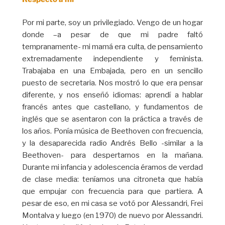
Por mi parte, soy un privilegiado. Vengo de un hogar
donde –a pesar de que mi padre faltó
tempranamente- mi mamá era culta, de pensamiento
extremadamente independiente y feminista.
Trabajaba en una Embajada, pero en un sencillo
puesto de secretaria. Nos mostró lo que era pensar
diferente, y nos enseñó idiomas: aprendí a hablar
francés antes que castellano, y fundamentos de
inglés que se asentaron con la práctica a través de
los años. Ponía música de Beethoven con frecuencia,
y la desaparecida radio Andrés Bello -similar a la
Beethoven- para despertarnos en la mañana.
Durante mi infancia y adolescencia éramos de verdad
de clase media: teníamos una citroneta que había
que empujar con frecuencia para que partiera. A
pesar de eso, en mi casa se votó por Alessandri, Frei
Montalva y luego (en 1970) de nuevo por Alessandri.