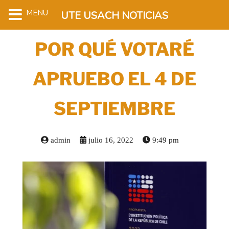
MENU
UTE USACH NOTICIAS
POR QUÉ VOTARÉ
APRUEBO EL 4 DE
SEPTIEMBRE
admin
julio 16, 2022
9:49 pm