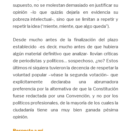
supuesto, no se molestan demasiado en justificar su
opinión –lo que quizás dejaría en evidencia su
pobreza intelectual–, sino que se limitan a repetir y
repetir la idea (“miente, miente, que algo queda”).
Desde mucho antes de la finalización del plazo
establecido -es decir, mucho antes de que hubiera
algún material definitivo que analizar- llovían críticas
de periodistas y políticos… sospechoso, ¿no? Estos
últimos ni siquiera tuvieron la decencia de respetar la
voluntad popular –véase la segunda votación– que
explícitamente declaraba una abrumadora
preferencia por la alternativa de que la Constitución
fuese redactada por una Convención, y no por los
políticos profesionales, de la mayoría de los cuales la
ciudadanía tiene una muy bien ganada pésima
opinión.
Respecto a mí