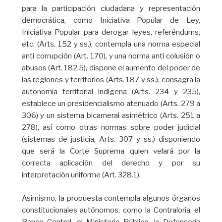
para la participación ciudadana y representación
democrática, como Iniciativa Popular de Ley,
Iniciativa Popular para derogar leyes, referéndums,
etc. (Arts. 152 y ss.), contempla una norma especial
anti corrupción (Art. 170), y una norma anti colusión o
abusos (Art. 182.5), dispone el aumento del poder de
las regiones y territorios (Arts. 187 y ss.), consagra la
autonomía territorial indígena (Arts. 234 y 235),
establece un presidencialismo atenuado (Arts. 279 a
306) y un sistema bicameral asimétrico (Arts. 251 a
278), así como otras normas sobre poder judicial
(sistemas de justicia, Arts. 307 y ss.) disponiendo
que será la Corte Suprema quien velará por la
correcta aplicación del derecho y por su
interpretación uniforme (Art. 328.1).
Asimismo, la propuesta contempla algunos órganos
constitucionales autónomos, como la Contraloría, el
Banco Central, el Ministerio Público, la Defensoría