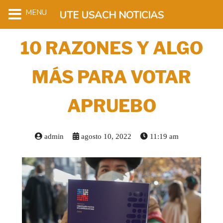
MENU
UTE USACH NOTICIAS
10 RAZONES Y ALGO
MÁS PARA VOTAR
APRUEBO
admin
agosto 10, 2022
11:19 am