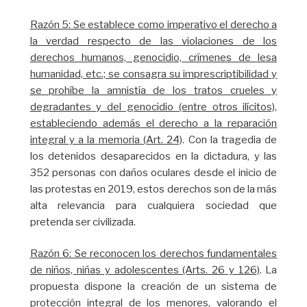
Razón 5: Se establece como imperativo el derecho a
la verdad respecto de las violaciones de los
derechos humanos, genocidio, crímenes de lesa
humanidad, etc.; se consagra su imprescriptibilidad y
se prohíbe la amnistía de los tratos crueles y
degradantes y del genocidio (entre otros ilícitos),
estableciendo además el derecho a la reparación
integral y a la memoria (Art. 24)
. Con la tragedia de
los detenidos desaparecidos en la dictadura, y las
352 personas con daños oculares desde el inicio de
las protestas en 2019, estos derechos son de la más
alta relevancia para cualquiera sociedad que
pretenda ser civilizada.
Razón 6: Se reconocen los derechos fundamentales
de niños, niñas y adolescentes (Arts. 26 y 126)
. La
propuesta dispone la creación de un sistema de
protección integral de los menores, valorando el