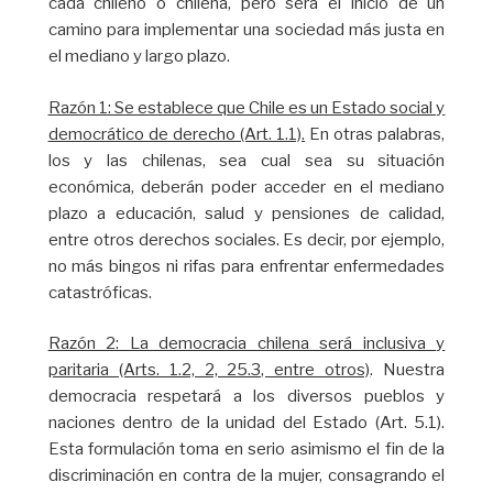
cada chileno o chilena, pero será el inicio de un
camino para implementar una sociedad más justa en
el mediano y largo plazo.
Razón 1: Se establece que Chile es un Estado social y
democrático de derecho (Art. 1.1).
En otras palabras,
los y las chilenas, sea cual sea su situación
económica, deberán poder acceder en el mediano
plazo a educación, salud y pensiones de calidad,
entre otros derechos sociales. Es decir, por ejemplo,
no más bingos ni rifas para enfrentar enfermedades
catastróficas.
Razón 2: La democracia chilena será inclusiva y
paritaria (Arts. 1.2, 2, 25.3, entre otros)
. Nuestra
democracia respetará a los diversos pueblos y
naciones dentro de la unidad del Estado (Art. 5.1).
Esta formulación toma en serio asimismo el fin de la
discriminación en contra de la mujer, consagrando el