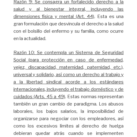
Razón 9: Se consagra un fortalecido derecho a la
salud y al bienestar integral, incluyendo las
dimensiones física y mental (Art. 44)
. Esta es una
gran formulación que desvincula el derecho a la salud
con el bolsillo del enfermo y su familia, como ocurre
en la actualidad.
Razón 10: Se contempla un Sistema de Seguridad
Social (para protección en caso de enfermedad,
vejez, discapacidad, maternidad, paternidad, etc.),
universal y solidario, así como un derecho al trabajo y
a la libertad sindical acorde a los estándares
internacionales, incluyendo el trabajo doméstico y de
cuidados (Arts. 45 a 49)
. Estas normas representan
también un gran cambio de paradigma. Los abusos
laborales, los bajos salarios, la imposibilidad de
organizarse para negociar con los empleadores, así
como los excesivos límites al derecho de huelga
debieran quedar atrás cuando se implementen