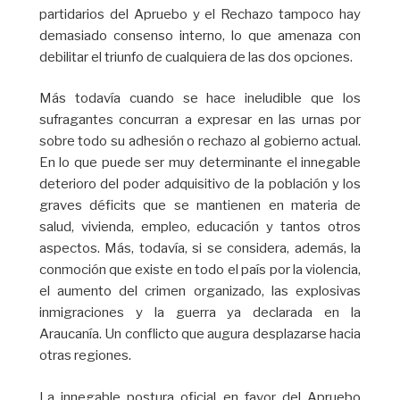
partidarios del Apruebo y el Rechazo tampoco hay
demasiado consenso interno, lo que amenaza con
debilitar el triunfo de cualquiera de las dos opciones.
Más todavía cuando se hace ineludible que los
sufragantes concurran a expresar en las urnas por
sobre todo su adhesión o rechazo al gobierno actual.
En lo que puede ser muy determinante el innegable
deterioro del poder adquisitivo de la población y los
graves déficits que se mantienen en materia de
salud, vivienda, empleo, educación y tantos otros
aspectos. Más, todavía, si se considera, además, la
conmoción que existe en todo el país por la violencia,
el aumento del crimen organizado, las explosivas
inmigraciones y la guerra ya declarada en la
Araucanía. Un conflicto que augura desplazarse hacia
otras regiones.
La innegable postura oficial en favor del Apruebo