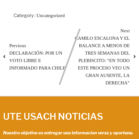
Category :
Uncategorized
Next
CAMILO ESCALONA Y EL
Previous
BALANCE A MENOS DE
DECLARACIÓN: POR UN
TRES SEMANAS DEL
VOTO LIBRE E
PLEBISCITO: “EN TODO
INFORMADO PARA CHILE
ESTE PROCESO VEO UN
GRAN AUSENTE, LA
DERECHA”
UTE USACH NOTICIAS
Nuestro objetivo es entregar una informacion veraz y oportuna.