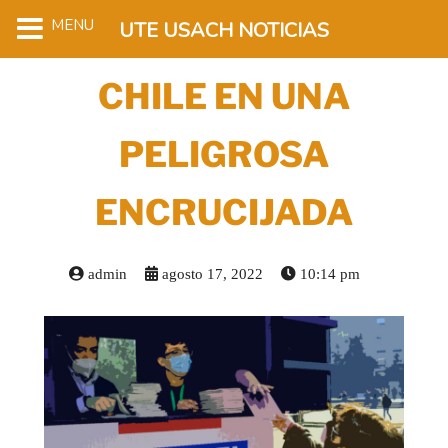
MENU
UTE USACH NOTICIAS
CHILE EN UNA
PELIGROSA
ENCRUCIJADA
admin
agosto 17, 2022
10:14 pm