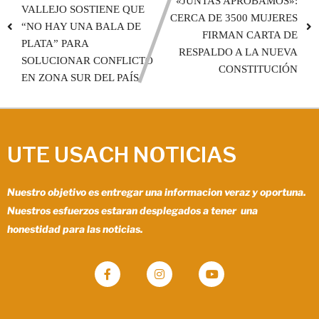
«JUNTAS APROBAMOS»:
VALLEJO SOSTIENE QUE
CERCA DE 3500 MUJERES
“NO HAY UNA BALA DE
FIRMAN CARTA DE
PLATA” PARA
RESPALDO A LA NUEVA
SOLUCIONAR CONFLICTO
CONSTITUCIÓN
EN ZONA SUR DEL PAÍS
UTE USACH NOTICIAS
Nuestro objetivo es entregar una informacion veraz y oportuna.
Nuestros esfuerzos estaran desplegados a tener una
honestidad para las noticias.