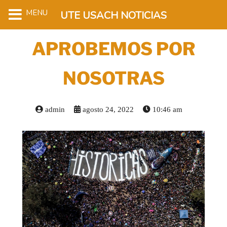
MENU
UTE USACH NOTICIAS
APROBEMOS POR
NOSOTRAS
admin
agosto 24, 2022
10:46 am