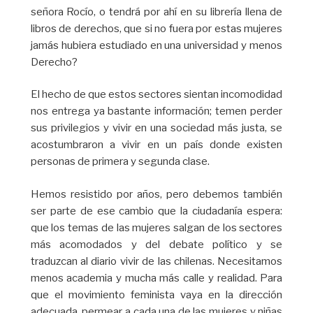
señora Rocío, o tendrá por ahí en su librería llena de
libros de derechos, que si no fuera por estas mujeres
jamás hubiera estudiado en una universidad y menos
Derecho?
El hecho de que estos sectores sientan incomodidad
nos entrega ya bastante información; temen perder
sus privilegios y vivir en una sociedad más justa, se
acostumbraron a vivir en un país donde existen
personas de primera y segunda clase.
Hemos resistido por años, pero debemos también
ser parte de ese cambio que la ciudadanía espera:
que los temas de las mujeres salgan de los sectores
más acomodados y del debate político y se
traduzcan al diario vivir de las chilenas. Necesitamos
menos academia y mucha más calle y realidad. Para
que el movimiento feminista vaya en la dirección
adecuada, permear a cada una de las mujeres y niñas