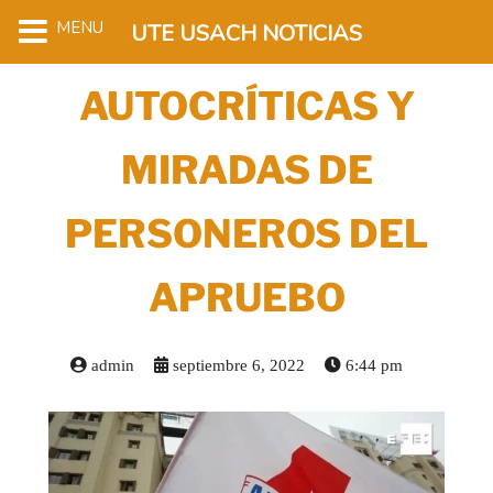
MENU
UTE USACH NOTICIAS
AUTOCRÍTICAS Y
MIRADAS DE
PERSONEROS DEL
APRUEBO
admin
septiembre 6, 2022
6:44 pm