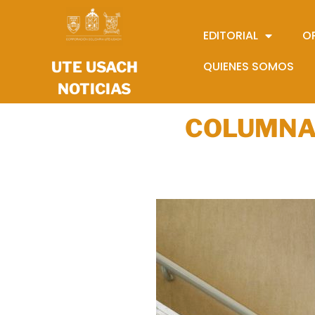
EDITORIAL
O
UTE USACH
QUIENES SOMOS
NOTICIAS
COLUMNA 