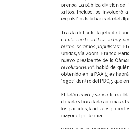
prensa. La pública división de
gritos. Incluso, se involucró
expulsión de la bancada del dip
Tras la debacle, la jefa de ba
cambio en la política de hoy, ne
bueno, seremos populistas”
. E
Unidos, vía Zoom- Franco Paris
nuevo presidente de la Cámara
revolucionario”
, habló de quié
obtenido en la PAA (¿les habrá
“egos” dentro del PDG, y que en 
El telón cayó y se vio la reali
dañado y horadado aún más el s
los partidos, la idea es poner
mayor el problema.