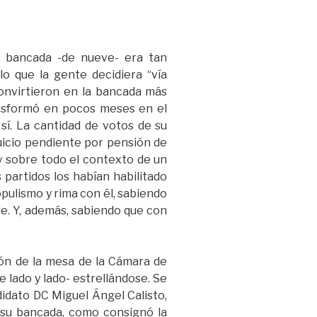
Su bancada -de nueve- era tan
lo que la gente decidiera “vía
 convirtieron en la bancada más
ransformó en pocos meses en el
sí. La cantidad de votos de su
 juicio pendiente por pensión de
 y sobre todo el contexto de un
s partidos los habían habilitado
opulismo y rima con él, sabiendo
ble. Y, además, sabiendo que con
ión de la mesa de la Cámara de
 lado y lado- estrellándose. Se
didato DC Miguel Ángel Calisto,
 su bancada, como consignó la