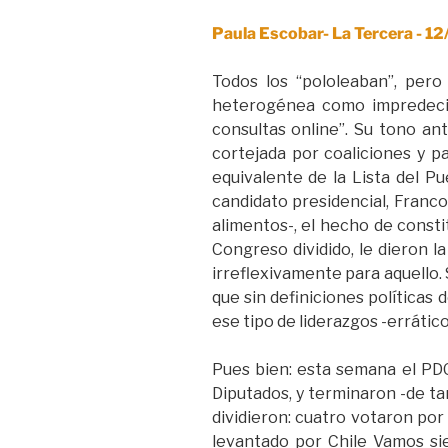
Paula Escobar- La Tercera - 1
Todos los “pololeaban”, pero
heterogénea como impredecible
consultas online”. Su tono ant
cortejada por coaliciones y p
equivalente de la Lista del P
candidato presidencial, Franco 
alimentos-, el hecho de consti
Congreso dividido, le dieron la
irreflexivamente para aquello. 
que sin definiciones políticas 
ese tipo de liderazgos -errático
Pues bien: esta semana el PDG
Diputados, y terminaron -de ta
dividieron: cuatro votaron por
levantado por Chile Vamos si