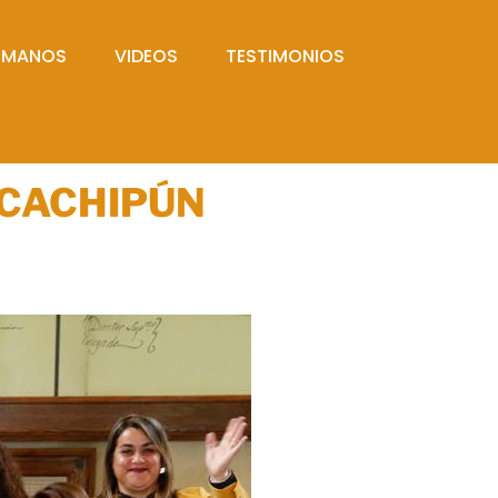
UMANOS
VIDEOS
TESTIMONIOS
 CACHIPÚN