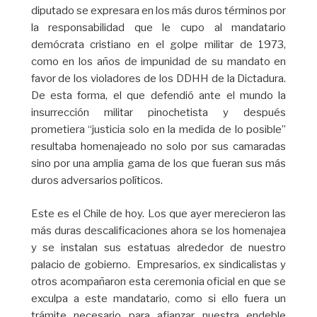
diputado se expresara en los más duros términos por
la responsabilidad que le cupo al mandatario
demócrata cristiano en el golpe militar de 1973,
como en los años de impunidad de su mandato en
favor de los violadores de los DDHH de la Dictadura.
De esta forma, el que defendió ante el mundo la
insurrección militar pinochetista y después
prometiera “justicia solo en la medida de lo posible”
resultaba homenajeado no solo por sus camaradas
sino por una amplia gama de los que fueran sus más
duros adversarios políticos.
Este es el Chile de hoy. Los que ayer merecieron las
más duras descalificaciones ahora se los homenajea
y se instalan sus estatuas alrededor de nuestro
palacio de gobierno. Empresarios, ex sindicalistas y
otros acompañaron esta ceremonia oficial en que se
exculpa a este mandatario, como si ello fuera un
trámite necesario para afianzar nuestra endeble