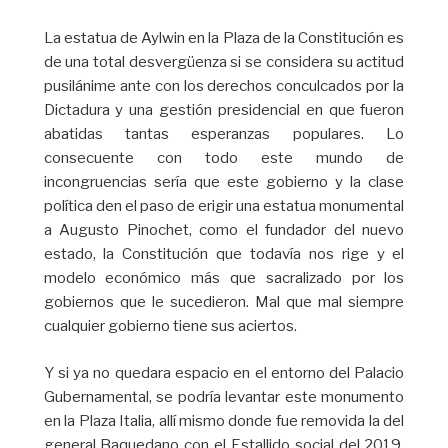
La estatua de Aylwin en la Plaza de la Constitución es
de una total desvergüenza si se considera su actitud
pusilánime ante con los derechos conculcados por la
Dictadura y una gestión presidencial en que fueron
abatidas tantas esperanzas populares. Lo
consecuente con todo este mundo de
incongruencias sería que este gobierno y la clase
política den el paso de erigir una estatua monumental
a Augusto Pinochet, como el fundador del nuevo
estado, la Constitución que todavía nos rige y el
modelo económico más que sacralizado por los
gobiernos que le sucedieron. Mal que mal siempre
cualquier gobierno tiene sus aciertos.
Y si ya no quedara espacio en el entorno del Palacio
Gubernamental, se podría levantar este monumento
en la Plaza Italia, allí mismo donde fue removida la del
general Baquedano con el Estallido social del 2019.