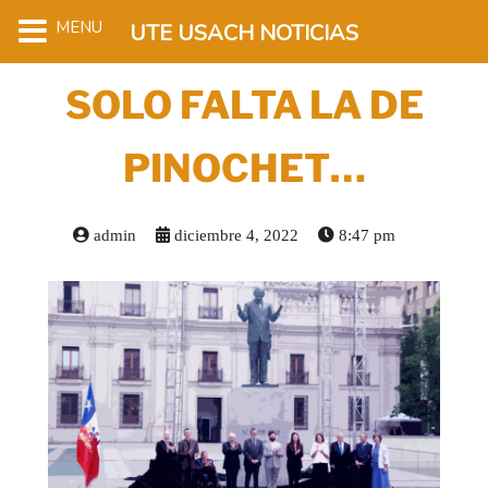
MENU
UTE USACH NOTICIAS
SOLO FALTA LA DE
PINOCHET…
admin
diciembre 4, 2022
8:47 pm