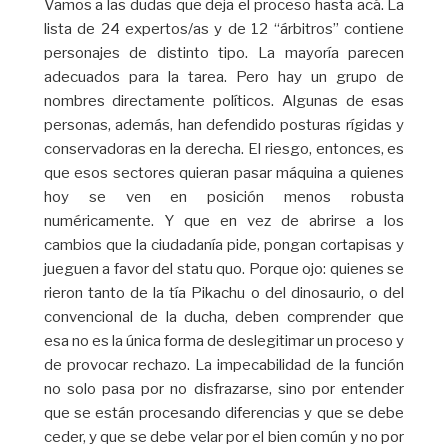
Vamos a las dudas que deja el proceso hasta acá. La
lista de 24 expertos/as y de 12 “árbitros” contiene
personajes de distinto tipo. La mayoría parecen
adecuados para la tarea. Pero hay un grupo de
nombres directamente políticos. Algunas de esas
personas, además, han defendido posturas rígidas y
conservadoras en la derecha. El riesgo, entonces, es
que esos sectores quieran pasar máquina a quienes
hoy se ven en posición menos robusta
numéricamente. Y que en vez de abrirse a los
cambios que la ciudadanía pide, pongan cortapisas y
jueguen a favor del statu quo. Porque ojo: quienes se
rieron tanto de la tía Pikachu o del dinosaurio, o del
convencional de la ducha, deben comprender que
esa no es la única forma de deslegitimar un proceso y
de provocar rechazo. La impecabilidad de la función
no solo pasa por no disfrazarse, sino por entender
que se están procesando diferencias y que se debe
ceder, y que se debe velar por el bien común y no por