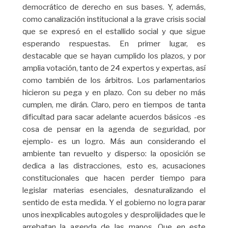
democrático de derecho en sus bases. Y, además,
como canalización institucional a la grave crisis social
que se expresó en el estallido social y que sigue
esperando respuestas. En primer lugar, es
destacable que se hayan cumplido los plazos, y por
amplia votación, tanto de 24 expertos y expertas, así
como también de los árbitros. Los parlamentarios
hicieron su pega y en plazo. Con su deber no más
cumplen, me dirán. Claro, pero en tiempos de tanta
dificultad para sacar adelante acuerdos básicos -es
cosa de pensar en la agenda de seguridad, por
ejemplo- es un logro. Más aun considerando el
ambiente tan revuelto y disperso: la oposición se
dedica a las distracciones, esto es, acusaciones
constitucionales que hacen perder tiempo para
legislar materias esenciales, desnaturalizando el
sentido de esta medida. Y el gobierno no logra parar
unos inexplicables autogoles y desprolijidades que le
arrebatan la agenda de las manos. Que en este