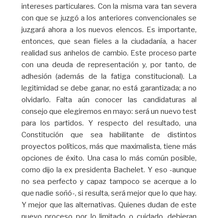
intereses particulares. Con la misma vara tan severa
con que se juzgó a los anteriores convencionales se
juzgará ahora a los nuevos elencos. Es importante,
entonces, que sean fieles a la ciudadanía, a hacer
realidad sus anhelos de cambio. Este proceso parte
con una deuda de representación y, por tanto, de
adhesión (además de la fatiga constitucional). La
legitimidad se debe ganar, no está garantizada; a no
olvidarlo. Falta aún conocer las candidaturas al
consejo que elegiremos en mayo: será un nuevo test
para los partidos. Y respecto del resultado, una
Constitución que sea habilitante de distintos
proyectos políticos, más que maximalista, tiene más
opciones de éxito. Una casa lo más común posible,
como dijo la ex presidenta Bachelet. Y eso -aunque
no sea perfecto y capaz tampoco se acerque a lo
que nadie soñó-, si resulta, será mejor que lo que hay.
Y mejor que las alternativas. Quienes dudan de este
nuevo proceso por lo limitado o cuidado, debieran