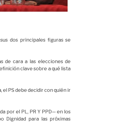
 sus dos principales figuras se
as de cara a las elecciones de
efinición clave sobre a qué lista
 el PS debe decidir con quién ir
da por el PL, PR Y PPD— en los
bo Dignidad para las próximas