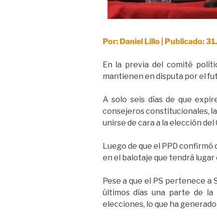
Por: Daniel Lillo | Publicado
En la previa del comité políti
mantienen en disputa por el fut
A solo seis días de que expir
consejeros constitucionales, la 
unirse de cara a la elección de
Luego de que el PPD confirmó qu
en el balotaje que tendrá lugar
Pese a que el PS pertenece a 
últimos días una parte de la
elecciones, lo que ha generado di