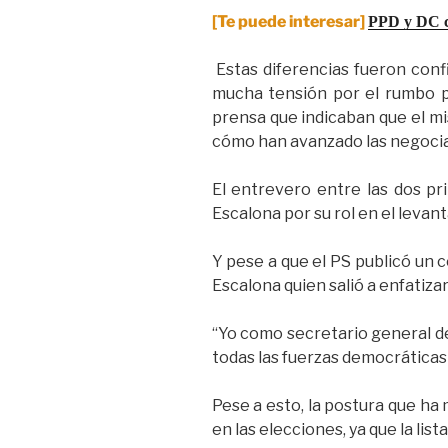
[Te puede interesar]
PPD y DC co
Estas diferencias fueron conf
mucha tensión por el rumbo po
prensa que indicaban que el mi
cómo han avanzado las negociac
El entrevero entre las dos pr
Escalona por su rol en el levan
Y pese a que el PS publicó un 
Escalona quien salió a enfatizar
“Yo como secretario general del
todas las fuerzas democráticas
Pese a esto, la postura que ha
en las elecciones, ya que la list