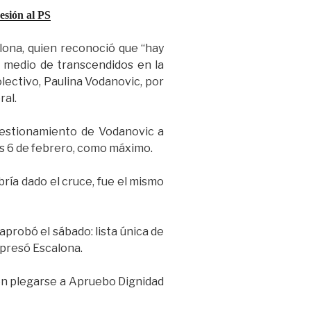
esión al PS
alona, quien reconoció que “hay
n medio de transcendidos en la
lectivo, Paulina Vodanovic, por
ral.
cuestionamiento de Vodanovic a
nes 6 de febrero, como máximo.
ría dado el cruce, fue el mismo
aprobó el sábado: lista única de
xpresó Escalona.
 en plegarse a Apruebo Dignidad