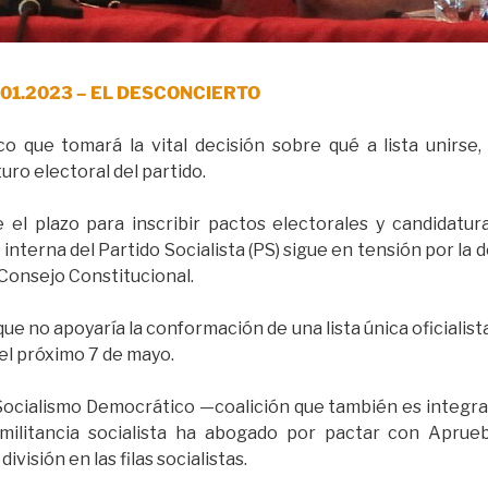
: 31.01.2023 – EL DESCONCIERTO
co que tomará la vital decisión sobre qué a lista unirse,
uro electoral del partido.
e el plazo para inscribir pactos electorales y candidatur
interna del Partido Socialista (PS) sigue en tensión por la d
l Consejo Constitucional.
e no apoyaría la conformación de una lista única oficialista,
 el próximo 7 de mayo.
Socialismo Democrático —coalición que también es integra
 militancia socialista ha abogado por pactar con Aprue
visión en las filas socialistas.