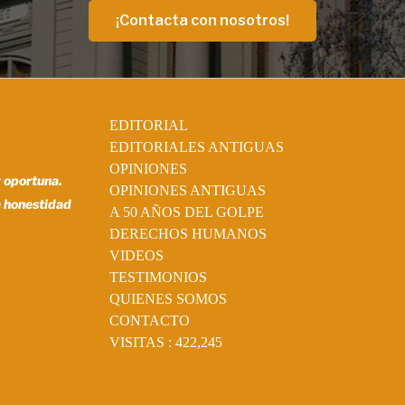
¡Contacta con nosotros!
EDITORIAL
EDITORIALES ANTIGUAS
OPINIONES
y oportuna.
OPINIONES ANTIGUAS
a honestidad
A 50 AÑOS DEL GOLPE
DERECHOS HUMANOS
VIDEOS
TESTIMONIOS
QUIENES SOMOS
CONTACTO
VISITAS :
422,245