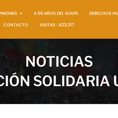
PINIONES
A 50 AÑOS DEL GOLPE
DERECHOS H
CONTACTO
VISITAS :
423,317
NOTICIAS
IÓN SOLIDARIA 