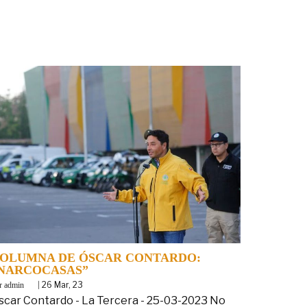
OLUMNA DE ÓSCAR CONTARDO:
NARCOCASAS”
y
|
26
Mar, 23
admin
scar Contardo - La Tercera - 25-03-2023 No