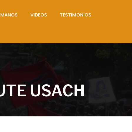
UMANOS
VIDEOS
TESTIMONIOS
UTE USACH