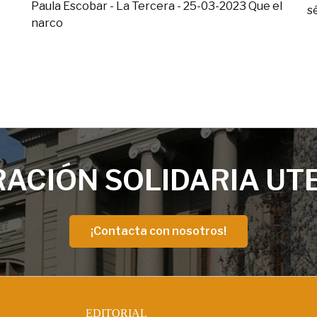
Paula Escobar - La Tercera - 25-03-2023 Que el
sé
narco
ACIÓN SOLIDARIA UT
¡Contacta con nosotros!
EDITORIAL