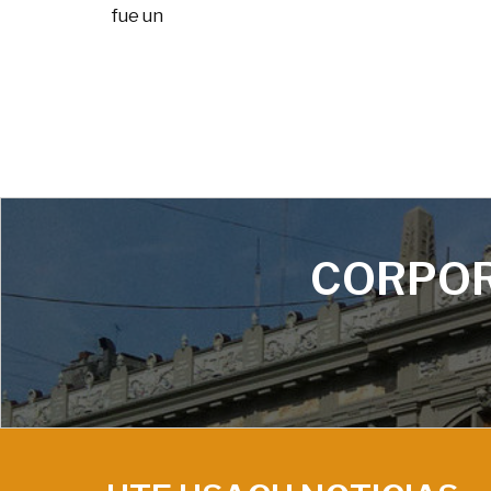
fue un
CORPOR