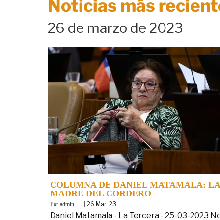
Noticias más recient
26 de marzo de 2023
COLUMNA DE DANIEL MATAMALA: LA
MADRE DEL CORDERO
By
|
26
Mar, 23
admin
Daniel Matamala - La Tercera - 25-03-2023 N