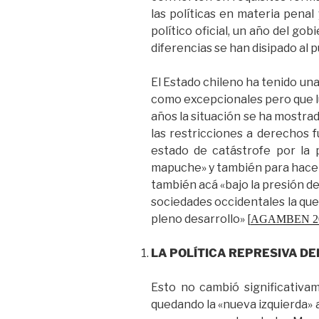
las políticas en materia penal
político oficial, un año del g
diferencias se han disipado al p
El Estado chileno ha tenido una
como excepcionales pero que lu
años la situación se ha mostrad
las restricciones a derechos 
estado de catástrofe por la 
mapuche» y también para hacer f
también acá «bajo la presión del
sociedades occidentales la qu
pleno desarrollo» [
AGAMBEN 2
LA POLÍTICA REPRESIVA D
Esto no cambió significativa
quedando la «nueva izquierda» a 