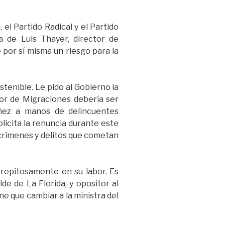
el Partido Radical y el Partido
ia de Luis Thayer, director de
e por sí misma un riesgo para la
tenible. Le pido al Gobierno la
ctor de Migraciones debería ser
áñez a manos de delincuentes
olicita la renuncia durante este
 crímenes y delitos que cometan
strepitosamente en su labor. Es
de de La Florida, y opositor al
ene que cambiar a la ministra del