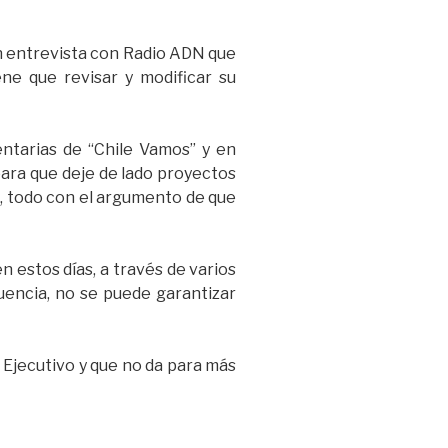
 en entrevista con Radio ADN que
ene que revisar y modificar su
ntarias de “Chile Vamos” y en
 para que deje de lado proyectos
l, todo con el argumento de que
 estos días, a través de varios
cuencia, no se puede garantizar
Ejecutivo y que no da para más