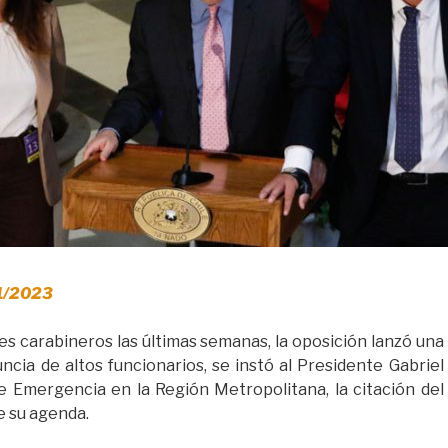
/1/2023
s carabineros las últimas semanas, la oposición lanzó una
ncia de altos funcionarios, se instó al Presidente Gabriel
e Emergencia en la Región Metropolitana, la citación del
e su agenda.