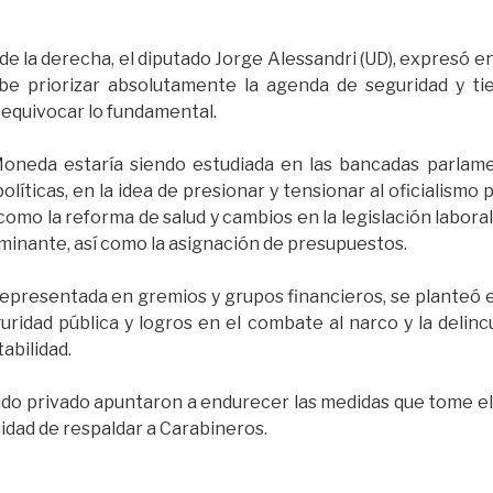
 de la derecha, el diputado Jorge Alessandri (UD), expresó
be priorizar absolutamente la agenda de seguridad y ti
equivocar lo fundamental.
oneda estaría siendo estudiada en las bancadas parlame
políticas, en la idea de presionar y tensionar al oficialismo
como la reforma de salud y cambios en la legislación labora
rminante, así como la asignación de presupuestos.
presentada en gremios y grupos financieros, se planteó en
uridad pública y logros en el combate al narco y la delin
abilidad.
do privado apuntaron a endurecer las medidas que tome el 
sidad de respaldar a Carabineros.