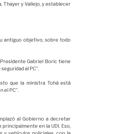
 Thayer y Vallejo, y establecer
u antiguo objetivo, sobre todo
 Presidente Gabriel Boric tiene
 seguridad al PC”.
isto que la ministra Tohá está
 el PC”.
mplazó al Gobierno a decretar
 principalmente en la UDI. Eso,
y vehículos policiales, con la