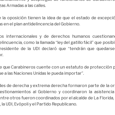
zas Armadas a las calles.
 la oposición tienen la idea de que el estado de excepció
 en el plan antidelincencia del Gobierno.
os internacionales y de derechos humanos cuestionan
incuencia, como la llamada “ley del gatillo fácil” que posibi
presidente de la UDI declaró que “tendrán que quedarse
r.
 que Carabineros cuente con un estatuto de protección 
ue a las Naciones Unidas le pueda importar”.
dades de derecha y extrema derecha formaron parte de la 
stionamientos al Gobierno y coordinaron la asistencia 
ntre otros fueron coordinados por el alcalde de La Florida,
la UDI, Evópoli y el Partido Republicano.