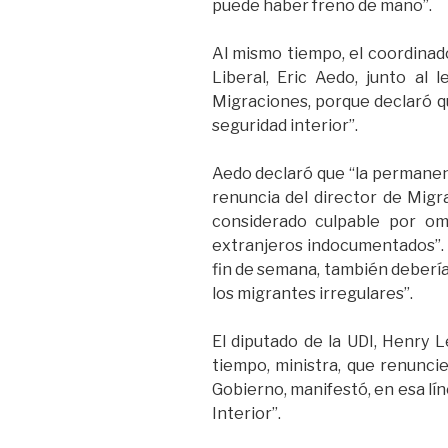
puede haber freno de mano”.
Al mismo tiempo, el coordinado
Liberal, Eric Aedo, junto al 
Migraciones, porque declaró que
seguridad interior”.
Aedo declaró que “la permanenc
renuncia del director de Migra
considerado culpable por om
extranjeros indocumentados”. El
fin de semana, también debería
los migrantes irregulares”.
El diputado de la UDI, Henry L
tiempo, ministra, que renuncie
Gobierno, manifestó, en esa líne
Interior”.