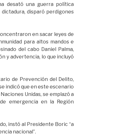
a desató una guerra política
 dictadura, disparó perdigones
 concentraron en sacar leyes de
 inmunidad para altos mandos e
sesinado del cabo Daniel Palma,
n y advertencia, lo que incluyó
ario de Prevención del Delito,
 se indicó que en este escenario
a Naciones Unidas, se emplazó a
 de emergencia en la Región
o, instó al Presidente Boric “a
ncia nacional”.