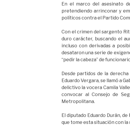
En el marco del asesinato d
pretendiendo arrinconar y emp
políticos contra el Partido Com
Con el crimen del sargento Rit
duro carácter, buscando el au
incluso con derivadas a posibi
desataron una serie de exigenc
“pedir la cabeza” de funcionari
Desde partidos de la derecha 
Eduardo Vergara, se llamó a Gab
delictivo la vocera Camila Val
convocar al Consejo de Seg
Metropolitana.
El diputado Eduardo Durán, de 
que tome esta situación con la