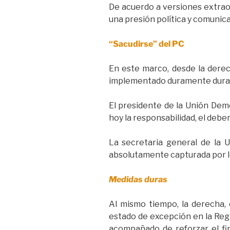
De acuerdo a versiones extraof
una presión política y comunicac
“Sacudirse” del PC
En este marco, desde la derec
implementado duramente durante
El presidente de la Unión Demó
hoy la responsabilidad, el deber
La secretaria general de la U
absolutamente capturada por lo
Medidas duras
Al mismo tiempo, la derecha,
estado de excepción en la Regi
acompañado de reforzar el fin