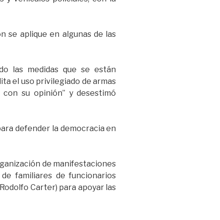
n se aplique en algunas de las
do las medidas que se están
lita el uso privilegiado de armas
 con su opinión” y desestimó
para defender la democracia en
organización de manifestaciones
de familiares de funcionarios
 Rodolfo Carter) para apoyar las