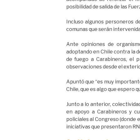
posibilidad de salida de las Fuer
Incluso algunos personeros de
comunas que serán intervenidas
Ante opiniones de organism
adoptando en Chile contra la del
de fuego a Carabineros, el 
observaciones desde el exterio
Apuntó que “es muy importante
Chile, que es algo que espero q
Junto a lo anterior, colectivi
en apoyo a Carabineros y cue
policiales al Congreso (donde e
iniciativas que presentaron RN, 