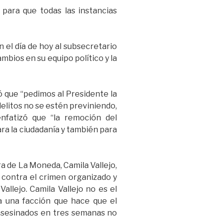
para que todas las instancias
n el día de hoy al subsecretario
mbios en su equipo político y la
ó que “pedimos al Presidente la
elitos no se estén previniendo,
nfatizó que “la remoción del
ara la ciudadanía y también para
ra de La Moneda, Camila Vallejo,
s contra el crimen organizado y
allejo. Camila Vallejo no es el
a una facción que hace que el
asesinados en tres semanas no