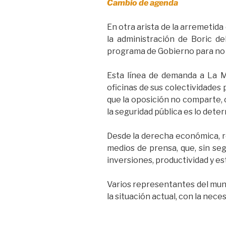
Cambio de agenda
En otra arista de la arremetida
la administración de Boric de
programa de Gobierno para no 
Esta línea de demanda a La M
oficinas de sus colectividades 
que la oposición no comparte, 
la seguridad pública es lo dete
Desde la derecha económica, re
medios de prensa, que, sin seg
inversiones, productividad y est
Varios representantes del mun
la situación actual, con la nece