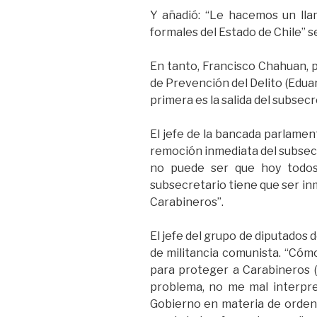
Y añadió: “Le hacemos un lla
formales del Estado de Chile” s
En tanto, Francisco Chahuan, pr
de Prevención del Delito (Eduar
primera es la salida del subsecr
El jefe de la bancada parlamen
remoción inmediata del subsecr
no puede ser que hoy todos 
subsecretario tiene que ser inm
Carabineros”.
El jefe del grupo de diputados 
de militancia comunista. “Cómo
para proteger a Carabineros (s
problema, no me mal interpre
Gobierno en materia de orden