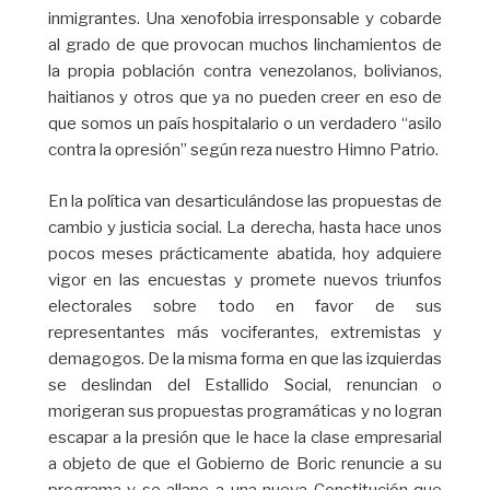
inmigrantes. Una xenofobia irresponsable y cobarde
al grado de que provocan muchos linchamientos de
la propia población contra venezolanos, bolivianos,
haitianos y otros que ya no pueden creer en eso de
que somos un país hospitalario o un verdadero “asilo
contra la opresión” según reza nuestro Himno Patrio.
En la política van desarticulándose las propuestas de
cambio y justicia social. La derecha, hasta hace unos
pocos meses prácticamente abatida, hoy adquiere
vigor en las encuestas y promete nuevos triunfos
electorales sobre todo en favor de sus
representantes más vociferantes, extremistas y
demagogos. De la misma forma en que las izquierdas
se deslindan del Estallido Social, renuncian o
morigeran sus propuestas programáticas y no logran
escapar a la presión que le hace la clase empresarial
a objeto de que el Gobierno de Boric renuncie a su
programa y se allane a una nueva Constitución que