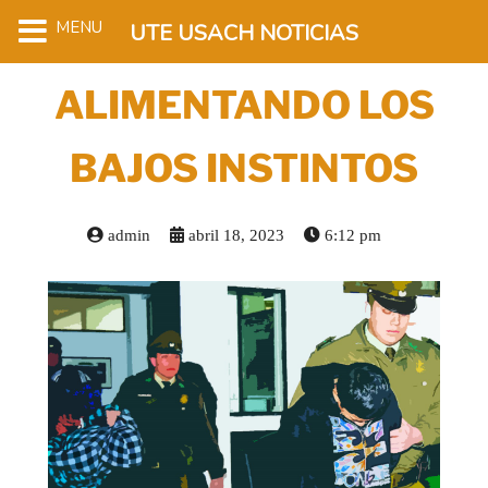
MENU
UTE USACH NOTICIAS
ALIMENTANDO LOS
BAJOS INSTINTOS
admin
abril 18, 2023
6:12 pm