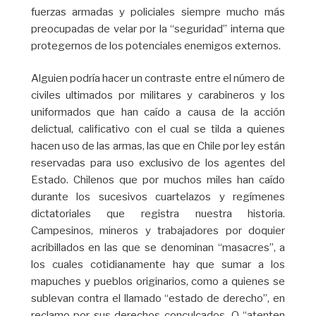
fuerzas armadas y policiales siempre mucho más
preocupadas de velar por la “seguridad” interna que
protegernos de los potenciales enemigos externos.
Alguien podría hacer un contraste entre el número de
civiles ultimados por militares y carabineros y los
uniformados que han caído a causa de la acción
delictual, calificativo con el cual se tilda a quienes
hacen uso de las armas, las que en Chile por ley están
reservadas para uso exclusivo de los agentes del
Estado. Chilenos que por muchos miles han caído
durante los sucesivos cuartelazos y regímenes
dictatoriales que registra nuestra historia.
Campesinos, mineros y trabajadores por doquier
acribillados en las que se denominan “masacres”, a
los cuales cotidianamente hay que sumar a los
mapuches y pueblos originarios, como a quienes se
sublevan contra el llamado “estado de derecho”, en
reclamo por sus derechos conculcados. O “atenten