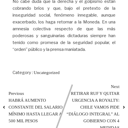
No cabe duda que la derecha y el golpismo están
cobrando bríos y que, bajo el pretexto de la
inseguridad social, fenómeno innegable, aunque
exacerbado, los haga retornar a la Moneda. En una
amnesia colectiva respecto de que las más
poderosas y sanguinarias dictaduras siempre han
tenido como promesa de la seguridad popular, el
“orden” público y la prensa maniatada.
Category :
Uncategorized
Next
Previous
RETIRAR RUF Y QUITAR
HABRÁ AUMENTO
URGENCIA A ROYALTY:
CONSTANTE DEL SALARIO
CHILE VAMOS PIDE
MÍNIMO HASTA LLEGAR A
“DIÁLOGO INTEGRAL” AL
500 MIL PESOS
GOBIERNO CON 4
MEDIDAS