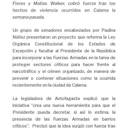
Flores y Matías Walker, cobró fuerza tras los
hechos de violencia ocurridos en Calama la
semana pasada.
Un grupo de senadores encabezados por Paulina
Núñez presentaron un proyecto que reforma la Ley
Orgánica Constitucional de los Estados de
Excepción y facultar al Presidente de la República
para incorporar a las Fuerzas Armadas en la tarea de
proteger sectores críticos para hacer frente al
narcotráfico y el crimen organizado, de manera de
prevenir o contener situaciones como la ocurrida
recientemente en la ciudad de Calama.
La legisladora de Antofagasta explicó que la
iniciativa “crea una nueva herramienta para que el
Presidente pueda decretar, si así lo estima, la
presencia de las Fuerzas Armadas en barrios
críticos”. Precisó que la idea surgió con fuerza tras