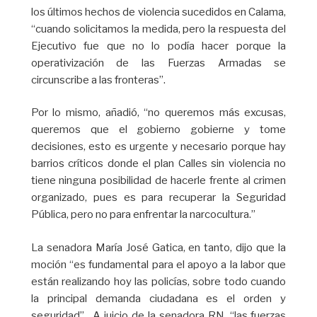
los últimos hechos de violencia sucedidos en Calama,
“cuando solicitamos la medida, pero la respuesta del
Ejecutivo fue que no lo podía hacer porque la
operativización de las Fuerzas Armadas se
circunscribe a las fronteras”.
Por lo mismo, añadió, “no queremos más excusas,
queremos que el gobierno gobierne y tome
decisiones, esto es urgente y necesario porque hay
barrios críticos donde el plan Calles sin violencia no
tiene ninguna posibilidad de hacerle frente al crimen
organizado, pues es para recuperar la Seguridad
Pública, pero no para enfrentar la narcocultura.”
La senadora María José Gatica, en tanto, dijo que la
moción “es fundamental para el apoyo a la labor que
están realizando hoy las policías, sobre todo cuando
la principal demanda ciudadana es el orden y
seguridad”. A juicio de la senadora RN, “las fuerzas