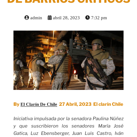
admin
abril 28, 2023
7:32 pm
By
27 Abril, 2023 El clarín Chile
El Clarín De Chile
Iniciativa impulsada por la senadora Paulina Núñez
y que suscribieron los senadores María José
Gatica, Luz Ebensberger, Juan Luis Castro, Iván