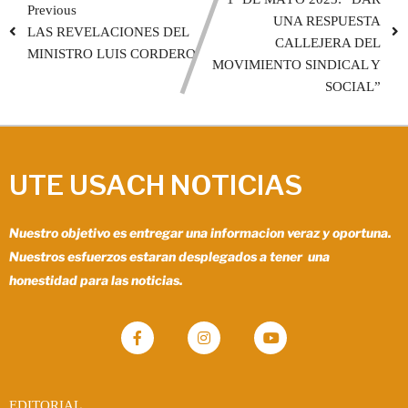
Previous
UNA RESPUESTA
LAS REVELACIONES DEL
CALLEJERA DEL
MINISTRO LUIS CORDERO
MOVIMIENTO SINDICAL Y
SOCIAL”
UTE USACH NOTICIAS
Nuestro objetivo es entregar una informacion veraz y oportuna.
Nuestros esfuerzos estaran desplegados a tener una
honestidad para las noticias.
EDITORIAL