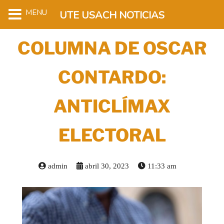
MENU
UTE USACH NOTICIAS
COLUMNA DE OSCAR
CONTARDO:
ANTICLÍMAX
ELECTORAL
admin
abril 30, 2023
11:33 am