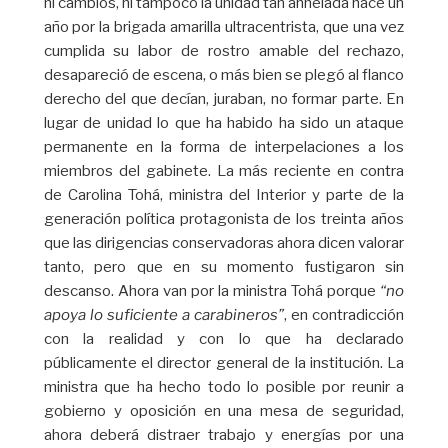
ni cambios, ni tampoco la unidad tan anhelada hace un
año por la brigada amarilla ultracentrista, que una vez
cumplida su labor de rostro amable del rechazo,
desapareció de escena, o más bien se plegó al flanco
derecho del que decían, juraban, no formar parte. En
lugar de unidad lo que ha habido ha sido un ataque
permanente en la forma de interpelaciones a los
miembros del gabinete. La más reciente en contra
de Carolina Tohá, ministra del Interior y parte de la
generación política protagonista de los treinta años
que las dirigencias conservadoras ahora dicen valorar
tanto, pero que en su momento fustigaron sin
descanso. Ahora van por la ministra Tohá porque
“no
apoya lo suficiente a carabineros”
, en contradicción
con la realidad y con lo que ha declarado
públicamente el director general de la institución. La
ministra que ha hecho todo lo posible por reunir a
gobierno y oposición en una mesa de seguridad,
ahora deberá distraer trabajo y energías por una