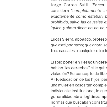
Jorge Correa Sutil:
“Ponen 
considera
“completamente ine
exactamente como estaban, b
prohibido, salvo las causales e
‘quien’ y ahora dicen ‘no, no, no,
Lucas Sierra, abogado, profesor
que está por nacer, que ahora se
tres causales o cualquier otro i
El solo poner en riesgo un dere
hablan “las derechas” si le qui
violación? Su concepto de liber
AFP, educación de los hijos, pe
una mujer en casos tan complej
individual e institucional, lo 
generalidad abre legítimas a
normas que buscaban constituci