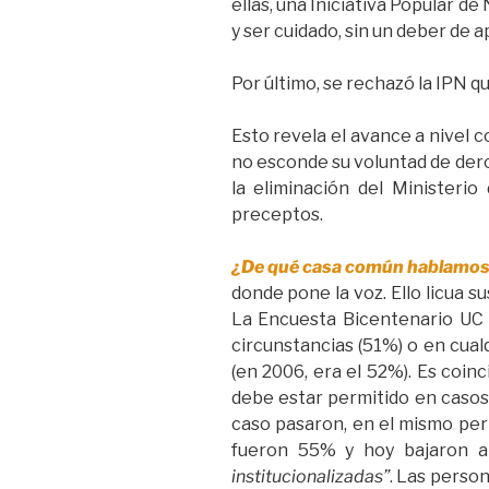
ellas, una Iniciativa Popular d
y ser cuidado, sin un deber de 
Por último, se rechazó la IPN 
Esto revela el avance a nivel 
no esconde su voluntad de der
la eliminación del Ministeri
preceptos.
¿De qué casa común hablamo
donde pone la voz. Ello licua s
La Encuesta Bicentenario UC 2
circunstancias (51%) o en cual
(en 2006, era el 52%). Es coin
debe estar permitido en casos 
caso pasaron, en el mismo per
fueron 55% y hoy bajaron a
institucionalizadas”
. Las person