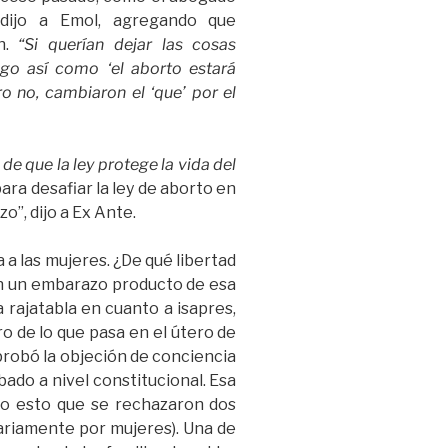
 dijo a Emol, agregando que
on.
“Si querían dejar las cosas
o así como ‘el aborto estará
ro no, cambiaron el ‘que’ por el
a de que la ley protege la vida del
para desafiar la ley de aborto en
o”, dijo a Ex Ante.
 a las mujeres. ¿De qué libertad
 con un embarazo producto de esa
a rajatabla en cuanto a isapres,
ro de lo que pasa en el útero de
probó la objeción de conciencia
bado a nivel constitucional. Esa
do esto que se rechazaron dos
tariamente por mujeres). Una de