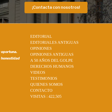
¡Contacta con nosotros!
EDITORIAL
EDITORIALES ANTIGUAS
OPINIONES
y oportuna.
OPINIONES ANTIGUAS
a honestidad
A 50 AÑOS DEL GOLPE
DERECHOS HUMANOS
VIDEOS
TESTIMONIOS
QUIENES SOMOS
CONTACTO
VISITAS :
422,505