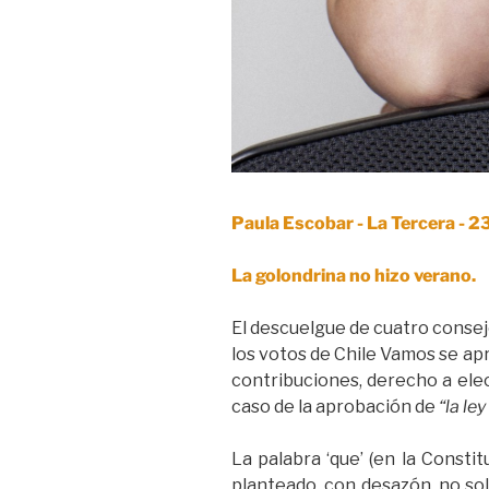
Paula Escobar - La Tercera - 
La golondrina no hizo verano.
El descuelgue de cuatro consej
los votos de Chile Vamos se ap
contribuciones, derecho a elecc
caso de la aprobación de
“la le
La palabra ‘que’ (en la Constit
planteado, con desazón, no sol