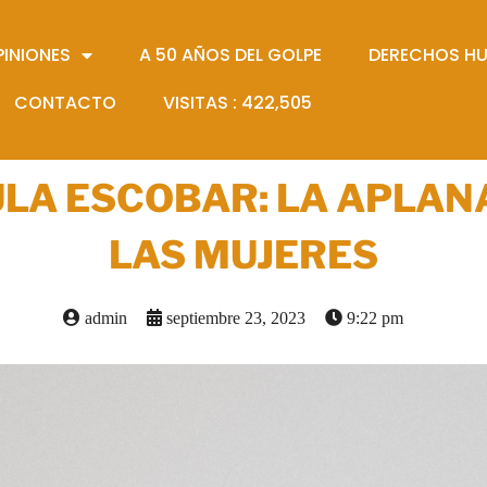
PINIONES
A 50 AÑOS DEL GOLPE
DERECHOS H
CONTACTO
VISITAS :
422,505
ULA ESCOBAR: LA APLA
LAS MUJERES
admin
septiembre 23, 2023
9:22 pm