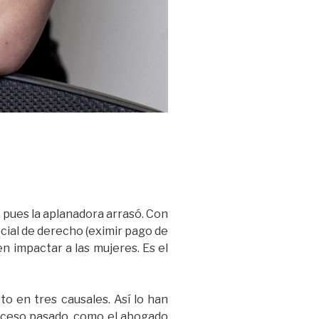
 pues la aplanadora arrasó. Con
cial de derecho (eximir pago de
en impactar a las mujeres. Es el
rto en tres causales. Así lo han
proceso pasado, como el abogado